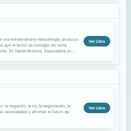
te una extraordinaria metodología, producto
Ver Libro
ce que el lector se contagie del tema
te. Dr. Daniel Brotons, Especialista en
: la negación, la ira, la negociación, la
Ver Libro
s necesidades y afrontar el futuro de