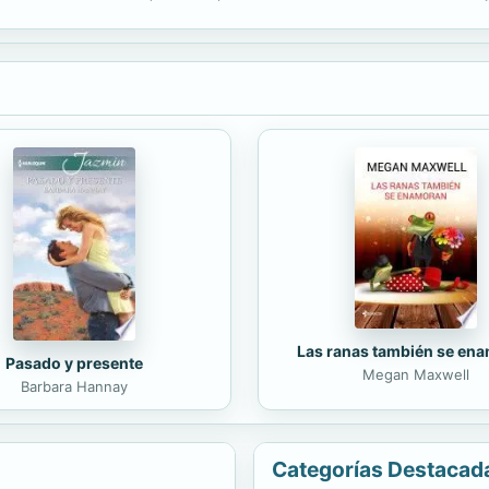
 una ayuda práctica y amena, respaldada por la formación...
Las ranas también se en
Pasado y presente
Megan Maxwell
Barbara Hannay
Categorías Destacad