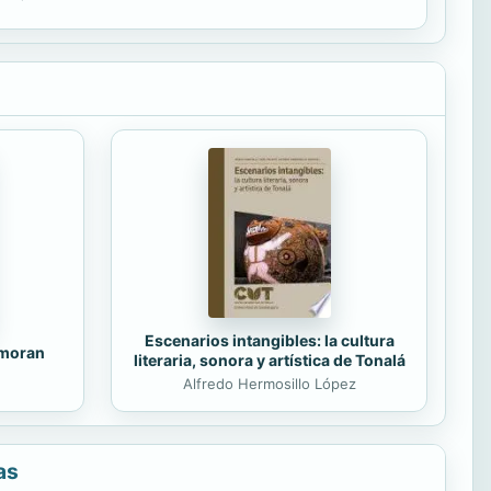
Escenarios intangibles: la cultura
amoran
literaria, sonora y artística de Tonalá
Alfredo Hermosillo López
as