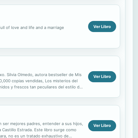
Ver Libro
l of love and life and a marriage
xo. Silvia Olmedo, autora bestseller de Mis
Ver Libro
0,000 copias vendidas, Los misterios del
nidos y frescos tan peculiares del estilo de
ren ser mejores padres, entender a sus hijos,
Ver Libro
a Castillo Estrada. Este libro surge como
ara, no es un tratado exhaustivo de