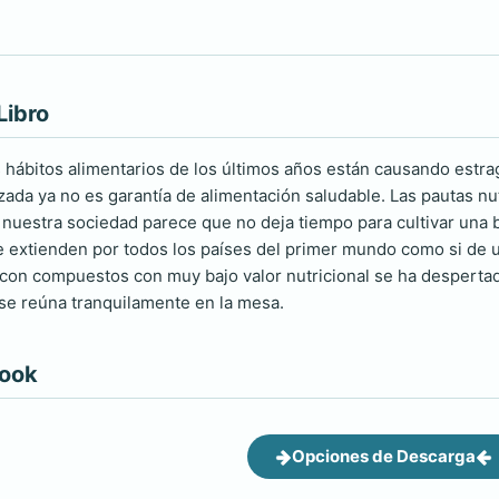
Libro
 hábitos alimentarios de los últimos años están causando estrago
ada ya no es garantía de alimentación saludable. Las pautas nut
nuestra sociedad parece que no deja tiempo para cultivar una
se extienden por todos los países del primer mundo como si de 
con compuestos con muy bajo valor nutricional se ha desperta
a se reúna tranquilamente en la mesa.
book
Opciones de Descarga