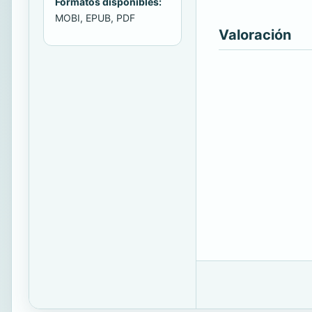
Formatos disponibles:
MOBI, EPUB, PDF
Valoración