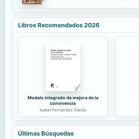
psicología de parejas y psicología infantil, es
Libros Recomendados 2026
Modelo integrado de mejora de la
convivencia
Isabel Fernández García
Últimas Búsquedas