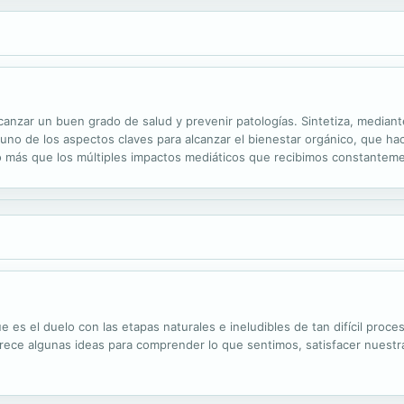
canzar un buen grado de salud y prevenir patologías. Sintetiza, median
 uno de los aspectos claves para alcanzar el bienestar orgánico, que ha
 más que los múltiples impactos mediáticos que recibimos constantemen
 es el duelo con las etapas naturales e ineludibles de tan difícil proceso
rece algunas ideas para comprender lo que sentimos, satisfacer nuestra