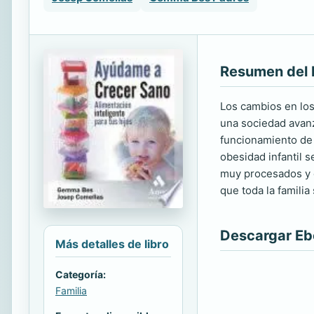
Resumen del 
Los cambios en los
una sociedad avanz
funcionamiento de 
obesidad infantil 
muy procesados y 
que toda la famili
Descargar E
Más detalles de libro
Categoría:
Familia