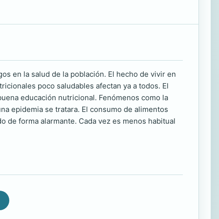
s en la salud de la población. El hecho de vivir en
ricionales poco saludables afectan ya a todos. El
 buena educación nutricional. Fenómenos como la
una epidemia se tratara. El consumo de alimentos
do de forma alarmante. Cada vez es menos habitual