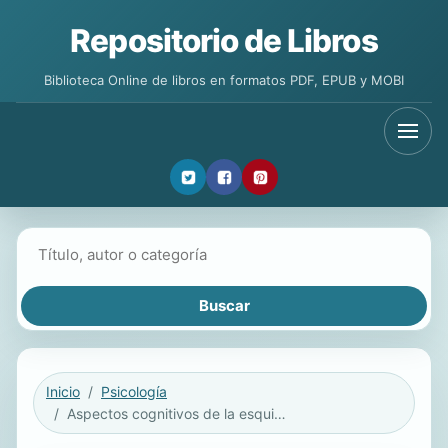
Repositorio de Libros
Biblioteca Online de libros en formatos PDF, EPUB y MOBI
Buscar libros
Inicio
Psicología
Aspectos cognitivos de la esquizofrenia