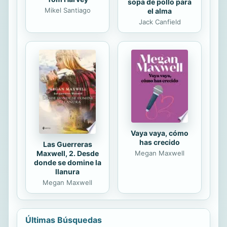
sopa de pollo para
Mikel Santiago
el alma
Jack Canfield
Vaya vaya, cómo
has crecido
Las Guerreras
Maxwell, 2. Desde
Megan Maxwell
donde se domine la
llanura
Megan Maxwell
Últimas Búsquedas