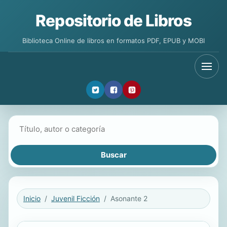
Repositorio de Libros
Biblioteca Online de libros en formatos PDF, EPUB y MOBI
Buscar libros
Inicio
Juvenil Ficción
Asonante 2