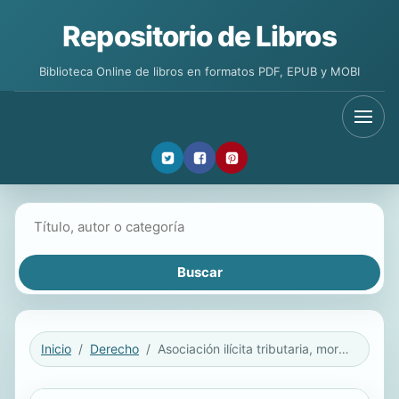
Repositorio de Libros
Biblioteca Online de libros en formatos PDF, EPUB y MOBI
Buscar libros
Inicio
Derecho
Asociación ilícita tributaria, moratorias, blanqueos, política criminal y derechos humanos