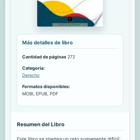
Más detalles de libro
Cantidad de páginas
272
Categoría:
Derecho
Formatos disponibles:
MOBI, EPUB, PDF
Resumen del Libro
Este libro se plantea un reto sumamente difícil: