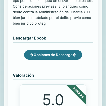
tipo penal del blanqueo en el Derecho español1.
Consideraciones previas2. El blanqueo como
delito contra la Administración de Justicia3. El
bien jurídico tutelado por el delito previo como
bien jurídico proteg
Descargar Ebook
Opciones de Descarga
Valoración
POPULAR
5.0