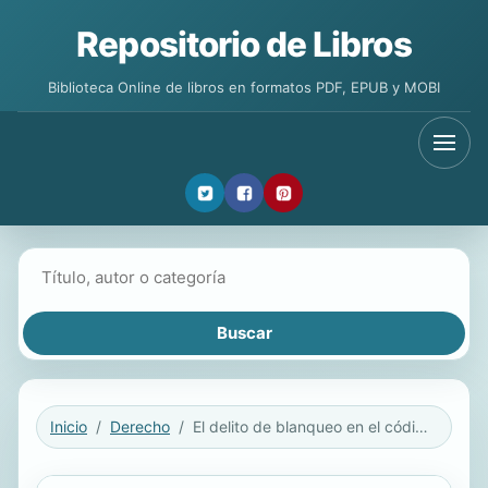
Repositorio de Libros
Biblioteca Online de libros en formatos PDF, EPUB y MOBI
Buscar libros
Inicio
Derecho
El delito de blanqueo en el código penal español