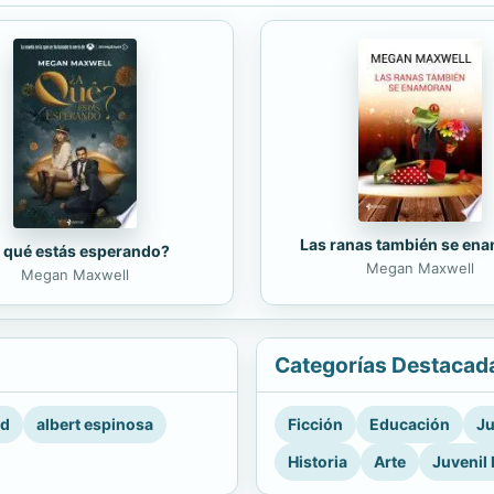
Las ranas también se en
 qué estás esperando?
Megan Maxwell
Megan Maxwell
Categorías Destacad
rd
albert espinosa
Ficción
Educación
Ju
Historia
Arte
Juvenil 