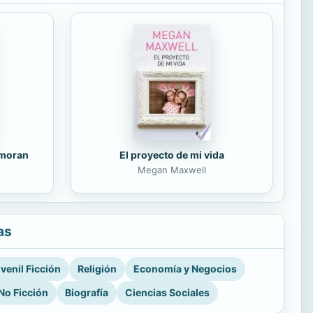
amoran
El proyecto de mi vida
Megan Maxwell
as
venil Ficción
Religión
Economía y Negocios
No Ficción
Biografía
Ciencias Sociales