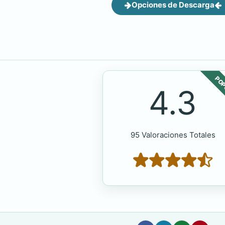
Opciones de Descarga
POP
4.3
95 Valoraciones Totales