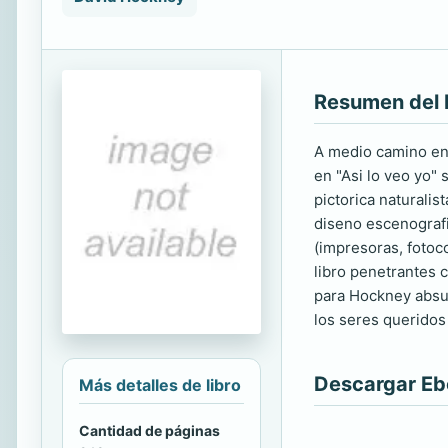
Resumen del 
A medio camino ent
en "Asi lo veo yo"
pictorica naturali
diseno escenografi
(impresoras, fotoco
libro penetrantes c
para Hockney absur
los seres queridos 
Descargar E
Más detalles de libro
Cantidad de páginas