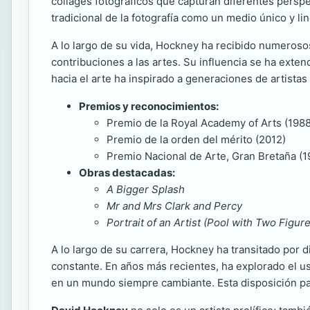
collages fotográficos que capturan diferentes persp
tradicional de la fotografía como un medio único y li
A lo largo de su vida, Hockney ha recibido numerosos
contribuciones a las artes. Su influencia se ha exten
hacia el arte ha inspirado a generaciones de artist
Premios y reconocimientos:
Premio de la Royal Academy of Arts (1988
Premio de la orden del mérito (2012)
Premio Nacional de Arte, Gran Bretaña (1
Obras destacadas:
A Bigger Splash
Mr and Mrs Clark and Percy
Portrait of an Artist (Pool with Two Figur
A lo largo de su carrera, Hockney ha transitado por
constante. En años más recientes, ha explorado el us
en un mundo siempre cambiante. Esta disposición pa