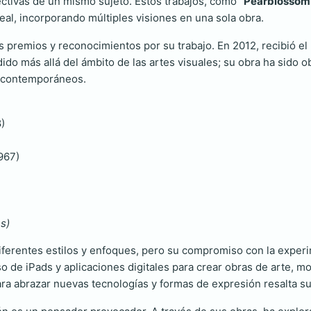
ectivas de un mismo sujeto. Estos trabajos, como
“Pearblossom 
neal, incorporando múltiples visiones en una sola obra.
 premios y reconocimientos por su trabajo. En 2012, recibió el p
dido más allá del ámbito de las artes visuales; su obra ha sido
as contemporáneos.
)
967)
es)
 diferentes estilos y enfoques, pero su compromiso con la expe
o de iPads y aplicaciones digitales para crear obras de arte, 
ra abrazar nuevas tecnologías y formas de expresión resalta s