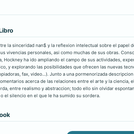
Libro
re la sinceridad nan$ y la reflexion intelectual sobre el papel
 sus vivencias personales, asi como muchas de sus obras. Consci
sta, Hockney ha ido ampliando el campo de sus actividades, expe
co, y explorando las posibilidades que ofrecen las nuevas tec
piadoras, fax, video...). Junto a una pormenorizada descripcion
omentarios acerca de las relaciones entre el arte y la ciencia, 
da, entre realismo y abstraccion; todo ello sin olvidar espontan
o el silencio en el que le ha sumido su sordera.
book