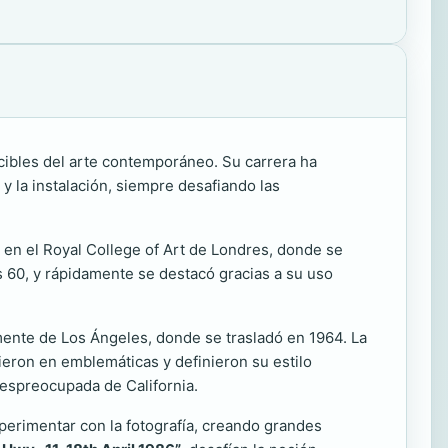
nocibles del arte contemporáneo. Su carrera ha
y la instalación, siempre desafiando las
 en el Royal College of Art de Londres, donde se
os 60, y rápidamente se destacó gracias a su uso
mente de Los Ángeles, donde se trasladó en 1964. La
tieron en emblemáticas y definieron su estilo
despreocupada de California.
xperimentar con la fotografía, creando grandes