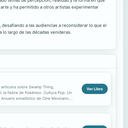
rado temas de percepción, realidad y la forma en que
arte y ha permitido a otros artistas experimentar
 desafiando a las audiencias a reconsiderar lo que el
a lo largo de las décadas venideras.
 artículos sobre Swamp Thing,
Ver Libro
il, la fiebre de Pokémon. Cultura Pop: Un
el Anuario estadístico de Cine Mexicano.
da y Bolsón...