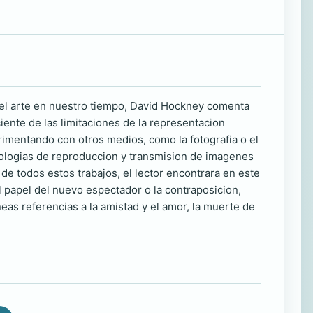
 del arte en nuestro tiempo, David Hockney comenta
ente de las limitaciones de la representacion
rimentando con otros medios, como la fotografia o el
nologias de reproduccion y transmision de imagenes
 de todos estos trabajos, el lector encontrara en este
el papel del nuevo espectador o la contraposicion,
eas referencias a la amistad y el amor, la muerte de