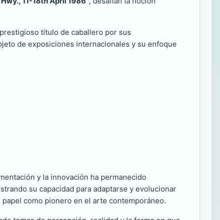
Hwy., 11-18th April 1986”
, desafían la noción
restigioso título de caballero por sus
 objeto de exposiciones internacionales y su enfoque
rimentación y la innovación ha permanecido
mostrando su capacidad para adaptarse y evolucionar
u papel como pionero en el arte contemporáneo.