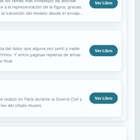
o de los temas más complejos de abordar
Ver Libro
 a la representación de la figura, gracias
a transición del modelo desde el encaje
a del dolor que alguna vez sentí y nadie
Ver Libro
rirlos. Y entre paginas repletas de letras
 final.
Ver Libro
ealizó en París durante la Guerra Civil y
nes del citado museo.