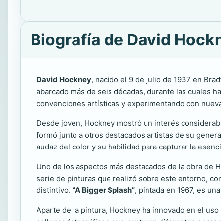
Biografía de David Hock
David Hockney
, nacido el 9 de julio de 1937 en Bra
abarcado más de seis décadas, durante las cuales ha 
convenciones artísticas y experimentando con nueva
Desde joven, Hockney mostró un interés considerable 
formó junto a otros destacados artistas de su generac
audaz del color y su habilidad para capturar la esen
Uno de los aspectos más destacados de la obra de Ho
serie de pinturas que realizó sobre este entorno, con
distintivo.
“A Bigger Splash”
, pintada en 1967, es un
Aparte de la pintura, Hockney ha innovado en el uso 