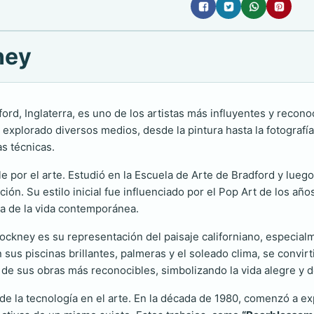
ney
dford, Inglaterra, es uno de los artistas más influyentes y reco
explorado diversos medios, desde la pintura hasta la fotografía 
s técnicas.
por el arte. Estudió en la Escuela de Arte de Bradford y luego
ión. Su estilo inicial fue influenciado por el Pop Art de los añ
cia de la vida contemporánea.
ckney es su representación del paisaje californiano, especial
 sus piscinas brillantes, palmeras y el soleado clima, se convir
a de sus obras más reconocibles, simbolizando la vida alegre y 
de la tecnología en el arte. En la década de 1980, comenzó a e