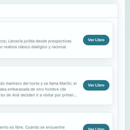
Ver Libro
cos; Latoería jurídia desde prespectivas
 realista clásico dialógico y racional.
o marinero del norte y se llama Martín; el
Ver Libro
estaba embarazada de otro hombre (de
s de Ané deciden ir a visitar por primera
...
iento es libre. Cuando se encuentre
Ver Libro