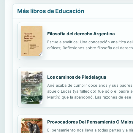
Más libros de Educación
Filosofía del derecho Argentina
Escuela analítica; Una concepción analítica d
críticas; Reflexiones sobre filosofía del derech
Los caminos de Piedelagua
Ané acaba de cumplir doce años y sus padres l
abuelo Lucas (ya fallecido) fue sólo el padre
Martín) que la abandonó. Las razones de ese 
vez a Martín. Ané tiene una gran curiosidad y
Provocadores Del Pensamiento O Malo
El pensamiento nos lleva a todas partes y a 