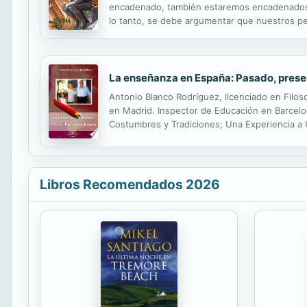
encadenado, también estaremos encadenados. P
lo tanto, se debe argumentar que nuestros pe
ser desafiados desde la comodidad de nuestra
La enseñanza en España: Pasado, presen
Antonio Blanco Rodríguez, licenciado en Filos
en Madrid. Inspector de Educación en Barcelon
Costumbres y Tradiciones; Una Experiencia a C
Libros Recomendados 2026