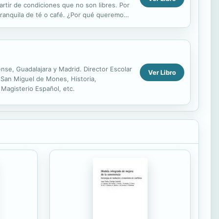
tir de condiciones que no son libres. Por
tranquila de té o café. ¿Por qué queremos
e nos hacen pensar. ...
nse, Guadalajara y Madrid. Director Escolar
Ver Libro
o San Miguel de Mones, Historia,
Magisterio Español, etc.