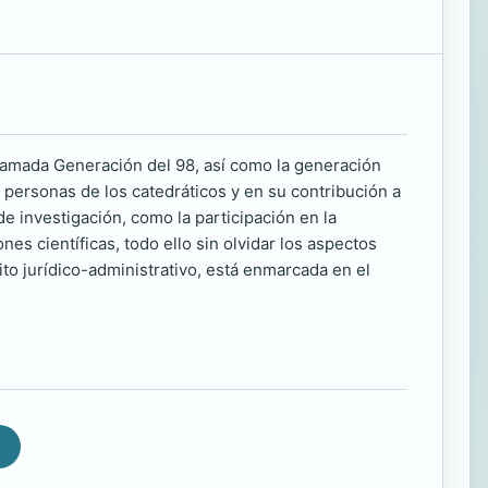
 llamada Generación del 98, así como la generación
as personas de los catedráticos y en su contribución a
de investigación, como la participación en la
es científicas, todo ello sin olvidar los aspectos
ito jurídico-administrativo, está enmarcada en el