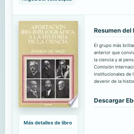
Resumen del 
El grupo más brill
anterior que conviv
la ciencia y al pen
Comisión Internacio
institucionales de 
devenir de la histor
Descargar E
Más detalles de libro