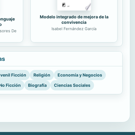
Modelo integrado de mejora de la
lenguaje
convivencia
o
Isabel Fernández García
esores De
as
venil Ficción
Religión
Economía y Negocios
No Ficción
Biografía
Ciencias Sociales