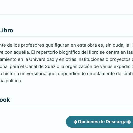
Libro
ante de los profesores que figuran en esta obra es, sin duda, la
e con aquélla. El repertorio biográfico del libro se centra en l
samiento en la Universidad y en otras instituciones o proyectos 
nal para el Canal de Suez o la organización de varias expedicion
la historia universitaria que, dependiendo directamente del ámb
ia política.
book
Opciones de Descarga