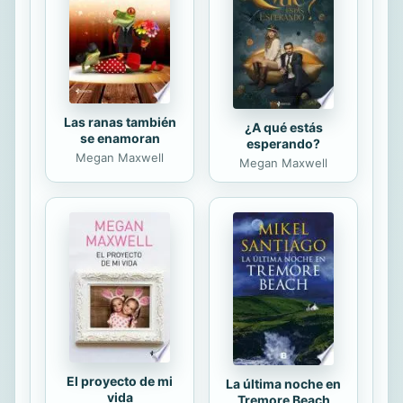
Las ranas también
¿A qué estás
se enamoran
esperando?
Megan Maxwell
Megan Maxwell
El proyecto de mi
La última noche en
vida
Tremore Beach