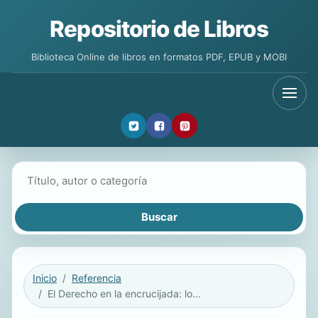
Repositorio de Libros
Biblioteca Online de libros en formatos PDF, EPUB y MOBI
Buscar libros
Inicio
Referencia
El Derecho en la encrucijada: los retos y oportunidades que plantea el cambio climático [Anuario de la Facultad de Derecho de la Universidad Autónoma de Madrid (AFDUAM) 26, 2022]