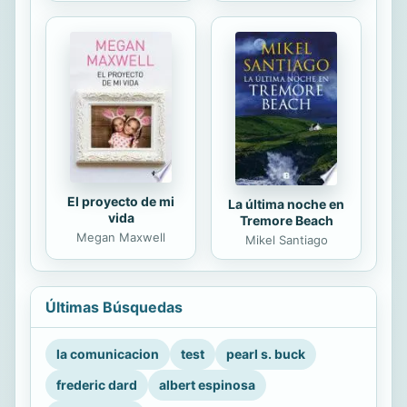
El proyecto de mi
La última noche en
vida
Tremore Beach
Megan Maxwell
Mikel Santiago
Últimas Búsquedas
la comunicacion
test
pearl s. buck
frederic dard
albert espinosa