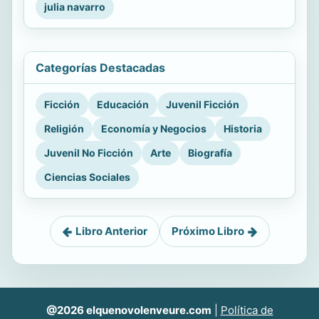
julia navarro
Categorías Destacadas
Ficción
Educación
Juvenil Ficción
Religión
Economía y Negocios
Historia
Juvenil No Ficción
Arte
Biografía
Ciencias Sociales
Libro Anterior
Próximo Libro
@2026 elquenovolenveure.com
|
Política de