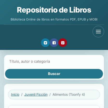
Repositorio de Libros
Biblioteca Online de libros en formatos PDF, EPUB y MOBI
Buscar libros
Inicio
Juvenil Ficción
Alimentos (Toonfy 4)