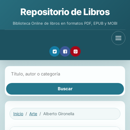
Repositorio de Libros
Biblioteca Online de libros en formatos PDF, EPUB y MOBI
Buscar libros
Inicio
Arte
Alberto Gironella