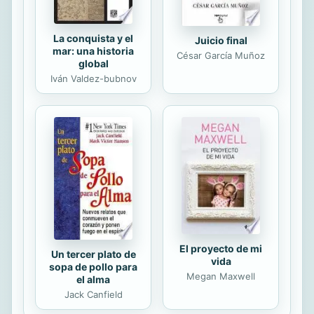
La conquista y el
Juicio final
mar: una historia
César García Muñoz
global
Iván Valdez-bubnov
El proyecto de mi
Un tercer plato de
vida
sopa de pollo para
Megan Maxwell
el alma
Jack Canfield