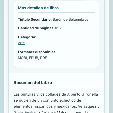
Más detalles de libro
Tñitulo Secundario:
Barón de Beltenebros
Cantidad de páginas
168
Categoría:
Arte
Formatos disponibles:
MOBI, EPUB, PDF
Resumen del Libro
Las pinturas y los collages de Alberto Gironella
se nutren de un conjunto ecléctico de
elementos hispánicos y mexicanos. Velázquez y
Goya, Emiliano Zapata y Malcolm Lowry, la