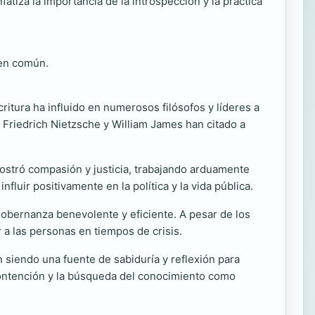
nfatiza la importancia de la introspección y la práctica
ien común.
ritura ha influido en numerosos filósofos y líderes a
o Friedrich Nietzsche y William James han citado a
mostró compasión y justicia, trabajando arduamente
fluir positivamente en la política y la vida pública.
gobernanza benevolente y eficiente. A pesar de los
r a las personas en tiempos de crisis.
 siendo una fuente de sabiduría y reflexión para
ocontención y la búsqueda del conocimiento como