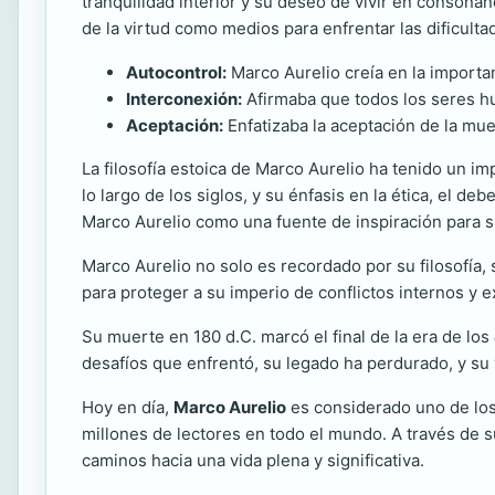
tranquilidad interior y su deseo de vivir en consonanc
de la virtud como medios para enfrentar las dificultad
Autocontrol:
Marco Aurelio creía en la importan
Interconexión:
Afirmaba que todos los seres h
Aceptación:
Enfatizaba la aceptación de la mue
La filosofía estoica de Marco Aurelio ha tenido un im
lo largo de los siglos, y su énfasis en la ética, el 
Marco Aurelio como una fuente de inspiración para su
Marco Aurelio no solo es recordado por su filosofía,
para proteger a su imperio de conflictos internos y ex
Su muerte en 180 d.C. marcó el final de la era de los
desafíos que enfrentó, su legado ha perdurado, y su v
Hoy en día,
Marco Aurelio
es considerado uno de los
millones de lectores en todo el mundo. A través de s
caminos hacia una vida plena y significativa.