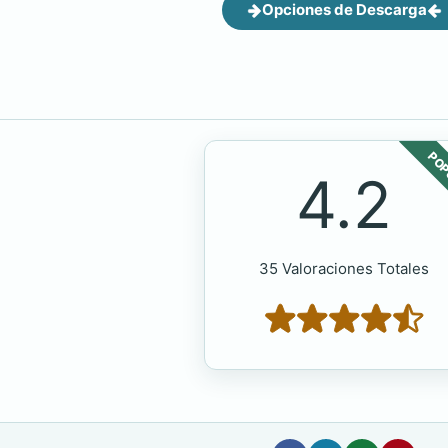
Opciones de Descarga
POP
4.2
35 Valoraciones Totales