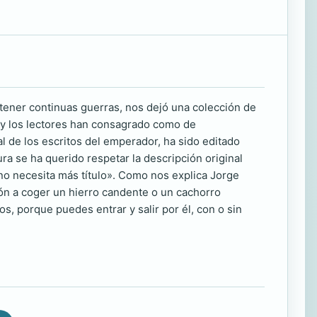
ener continuas guerras, nos dejó una colección de
o y los lectores han consagrado como de
al de los escritos del emperador, ha sido editado
ra se ha querido respetar la descripción original
í no necesita más título». Como nos explica Jorge
ón a coger un hierro candente o un cachorro
, porque puedes entrar y salir por él, con o sin