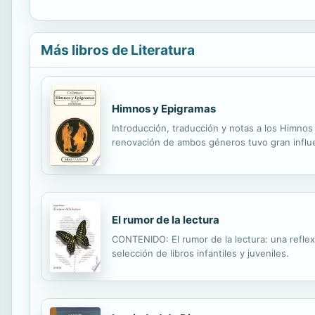
Más libros de Literatura
Himnos y Epigramas
Introducción, traducción y notas a los Himnos 
renovación de ambos géneros tuvo gran influenc
El rumor de la lectura
CONTENIDO: El rumor de la lectura: una reflexi
selección de libros infantiles y juveniles.