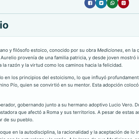
io
ano y filósofo estoico, conocido por su obra
Mediciones
, en la
 Aurelio provenía de una familia patricia, y desde joven mostró in
a razón y la virtud como los caminos hacia la felicidad.
n los principios del estoicismo, lo que influyó profundamente 
ino Pío, quien se convirtió en su mentor. Esta adopción colocó a
perador, gobernando junto a su hermano adoptivo Lucio Vero. Du
astadora que afectó a Roma y sus territorios. A pesar de estas 
r de su pueblo.
que en la autodisciplina, la racionalidad y la aceptación de lo 