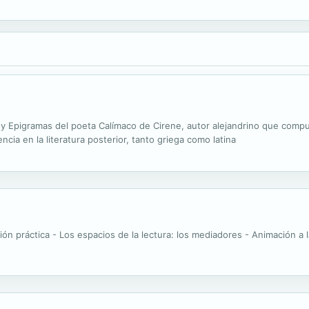
y Epigramas del poeta Calímaco de Cirene, autor alejandrino que compuso
ia en la literatura posterior, tanto griega como latina
ón práctica - Los espacios de la lectura: los mediadores - Animación a l