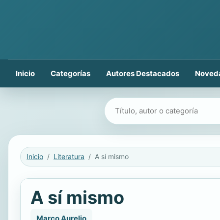
Inicio
Categorías
Autores Destacados
Noved
Buscar libros
Inicio
Literatura
A sí mismo
A sí mismo
Marco Aurelio