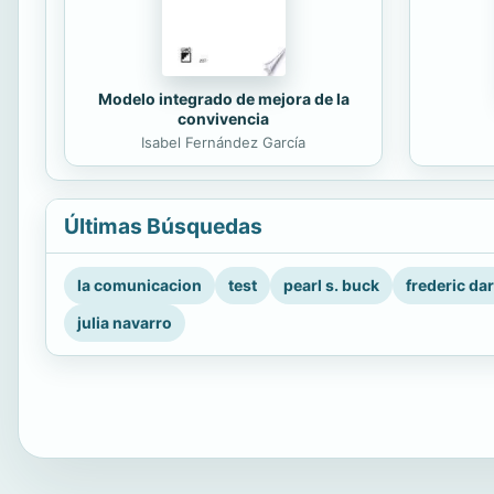
Modelo integrado de mejora de la
convivencia
Isabel Fernández García
Últimas Búsquedas
la comunicacion
test
pearl s. buck
frederic da
julia navarro