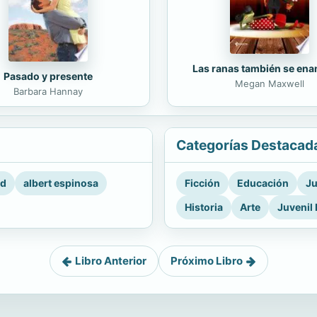
Las ranas también se en
Pasado y presente
Megan Maxwell
Barbara Hannay
Categorías Destacad
rd
albert espinosa
Ficción
Educación
Ju
Historia
Arte
Juvenil 
Libro Anterior
Próximo Libro