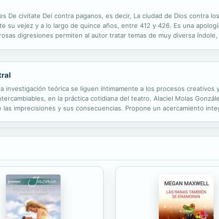
n es De civitate Dei contra paganos, es decir, La ciudad de Dios contra l
 su vejez y a lo largo de quince años, entre 412 y 426. Es una apología
osas digresiones permiten al autor tratar temas de muy diversa índole, c
 y del mal, el pecado y la culpa, la muerte, el derecho ...
ral
 la investigación teórica se liguen íntimamente a los procesos creativos
ercambiables, en la práctica cotidiana del teatro. Alaciel Molas Gonzále
 las imprecisiones y sus consecuencias. Propone un acercamiento integ
un conjunto de factores que lo hacen posible y como quehacer...