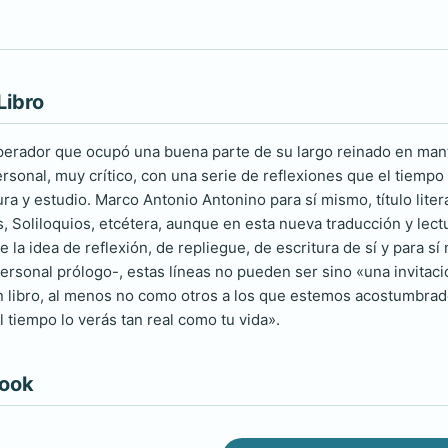
Libro
erador que ocupó una buena parte de su largo reinado en mant
ersonal, muy crítico, con una serie de reflexiones que el tiemp
ra y estudio. Marco Antonio Antonino para sí mismo, título liter
 Soliloquios, etcétera, aunque en esta nueva traducción y lectu
 la idea de reflexión, de repliegue, de escritura de sí y para s
rsonal prólogo-, estas líneas no pueden ser sino «una invitaci
n libro, al menos no como otros a los que estemos acostumbrados
l tiempo lo verás tan real como tu vida».
book