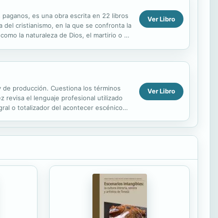
os paganos, es una obra escrita en 22 libros
Ver Libro
 del cristianismo, en la que se confronta la
omo la naturaleza de Dios, el martirio o el
 y de producción. Cuestiona los términos
Ver Libro
z revisa el lenguaje profesional utilizado
ral o totalizador del acontecer escénico