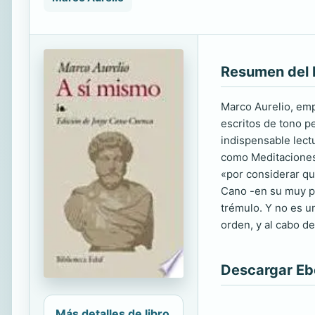
Resumen del 
Marco Aurelio, emp
escritos de tono p
indispensable lectu
como Meditaciones,
«por considerar que
Cano -en su muy pe
trémulo. Y no es u
orden, y al cabo de
Descargar E
Más detalles de libro