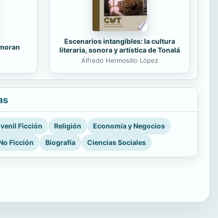
Escenarios intangibles: la cultura
amoran
literaria, sonora y artística de Tonalá
Alfredo Hermosillo López
as
venil Ficción
Religión
Economía y Negocios
No Ficción
Biografía
Ciencias Sociales