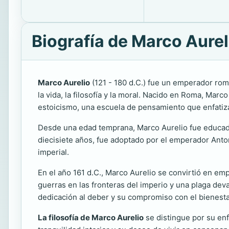
Biografía de Marco Aurel
Marco Aurelio
(121 - 180 d.C.) fue un emperador rom
la vida, la filosofía y la moral. Nacido en Roma, Marco
estoicismo, una escuela de pensamiento que enfatiza l
Desde una edad temprana, Marco Aurelio fue educado e
diecisiete años, fue adoptado por el emperador Anton
imperial.
En el año 161 d.C., Marco Aurelio se convirtió en em
guerras en las fronteras del imperio y una plaga dev
dedicación al deber y su compromiso con el bienesta
La filosofía de Marco Aurelio
se distingue por su enfo