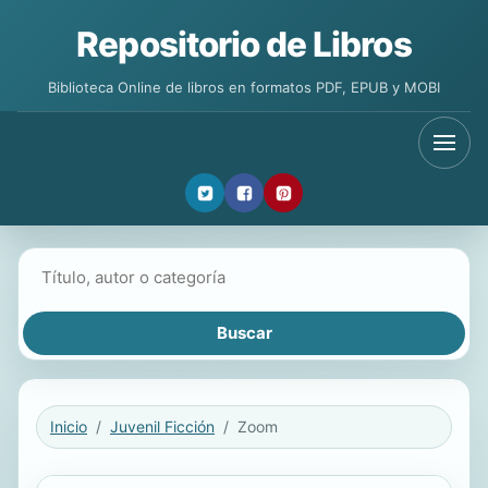
Repositorio de Libros
Biblioteca Online de libros en formatos PDF, EPUB y MOBI
Buscar libros
Inicio
Juvenil Ficción
Zoom