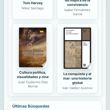
de mejora de la
Tom Harvey
convivencia
Mikel Santiago
Isabel Fernández
García
Cultura política,
La conquista y el
visualidades y cine
mar: una historia
Juan Guillermo Díaz
global
Bernal
Iván Valdez-bubnov
Últimas Búsquedas