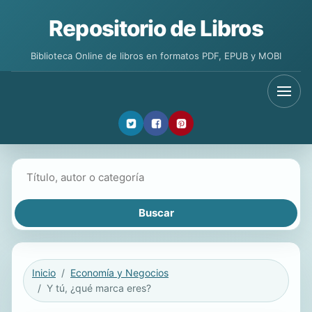
Repositorio de Libros
Biblioteca Online de libros en formatos PDF, EPUB y MOBI
Buscar libros
Inicio
Economía y Negocios
Y tú, ¿qué marca eres?