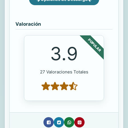
Valoración
POPULAR
3.9
27 Valoraciones Totales