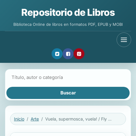
Repositorio de Libros
Biblioteca Online de libros en formatos PDF, EPUB y MOBI
Buscar libros
Inicio
Arte
Vuela, supermosca, vuela! / Fly High, Fly Guy!