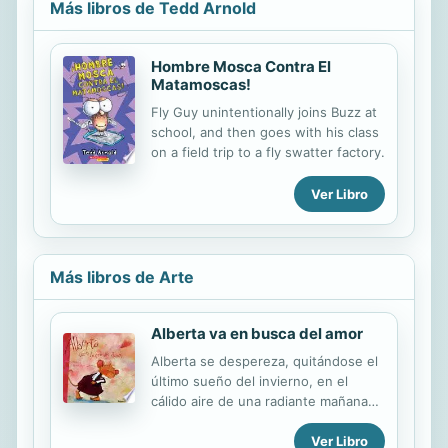
Más libros de Tedd Arnold
Hombre Mosca Contra El
Matamoscas!
Fly Guy unintentionally joins Buzz at
school, and then goes with his class
on a field trip to a fly swatter factory.
Ver Libro
Más libros de Arte
Alberta va en busca del amor
Alberta se despereza, quitándose el
último sueño del invierno, en el
cálido aire de una radiante mañana
de primavera, mientras su madre le
Ver Libro
explica emocionada la llegada de la