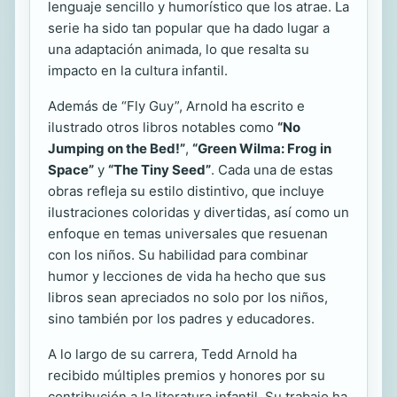
lenguaje sencillo y humorístico que los atrae. La
serie ha sido tan popular que ha dado lugar a
una adaptación animada, lo que resalta su
impacto en la cultura infantil.
Además de “Fly Guy”, Arnold ha escrito e
ilustrado otros libros notables como
“No
Jumping on the Bed!”
,
“Green Wilma: Frog in
Space”
y
“The Tiny Seed”
. Cada una de estas
obras refleja su estilo distintivo, que incluye
ilustraciones coloridas y divertidas, así como un
enfoque en temas universales que resuenan
con los niños. Su habilidad para combinar
humor y lecciones de vida ha hecho que sus
libros sean apreciados no solo por los niños,
sino también por los padres y educadores.
A lo largo de su carrera, Tedd Arnold ha
recibido múltiples premios y honores por su
contribución a la literatura infantil. Su trabajo ha