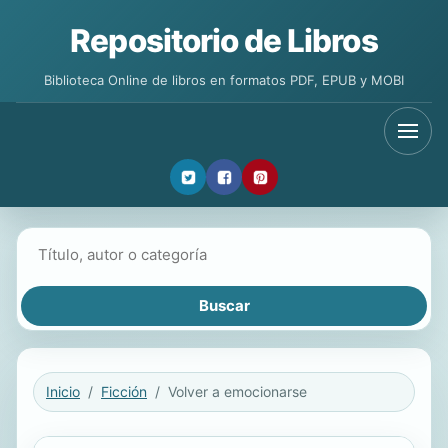
Repositorio de Libros
Biblioteca Online de libros en formatos PDF, EPUB y MOBI
Buscar libros
Inicio
Ficción
Volver a emocionarse