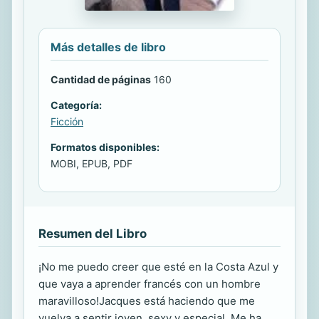
Más detalles de libro
Cantidad de páginas
160
Categoría:
Ficción
Formatos disponibles:
MOBI, EPUB, PDF
Resumen del Libro
¡No me puedo creer que esté en la Costa Azul y
que vaya a aprender francés con un hombre
maravilloso!Jacques está haciendo que me
vuelva a sentir joven, sexy y especial. Me ha