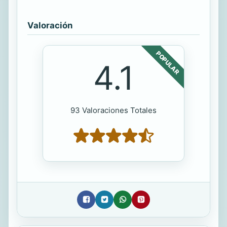
Valoración
POPULAR
4.1
93 Valoraciones Totales