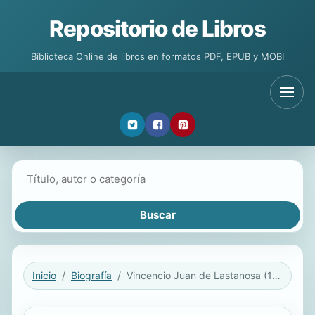
Repositorio de Libros
Biblioteca Online de libros en formatos PDF, EPUB y MOBI
Buscar libros
Inicio
Biografía
Vincencio Juan de Lastanosa (1607-1681)