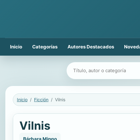
Inicio
Categorías
Autores Destacados
Noved
Buscar libros
Inicio
Ficción
Vilnis
Vilnis
Bárbara Mingo