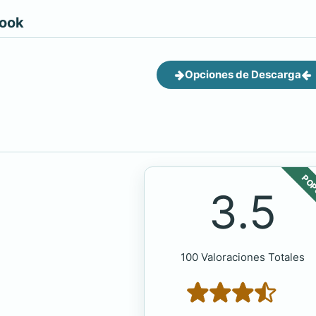
book
Opciones de Descarga
POP
3.5
100 Valoraciones Totales