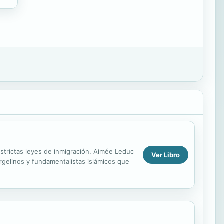
estrictas leyes de inmigración. Aimée Leduc
Ver Libro
rgelinos y fundamentalistas islámicos que