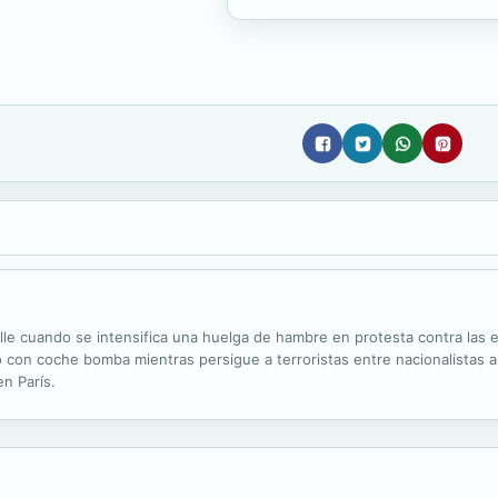
ille cuando se intensifica una huelga de hambre en protesta contra las 
o con coche bomba mientras persigue a terroristas entre nacionalistas a
n París.