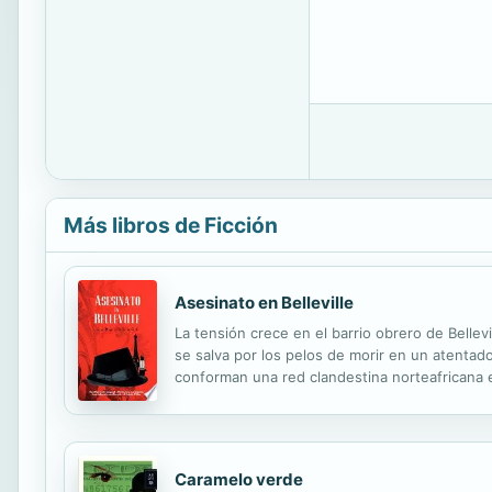
Más libros de Ficción
Asesinato en Belleville
La tensión crece en el barrio obrero de Bellev
se salva por los pelos de morir en un atentad
conforman una red clandestina norteafricana e
Caramelo verde