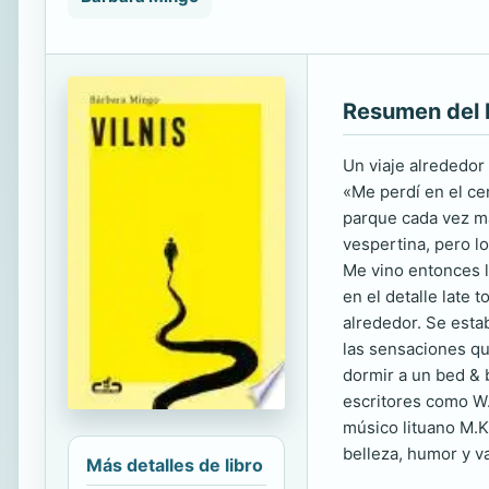
Resumen del 
Un viaje alrededor 
«Me perdí en el ce
parque cada vez má
vespertina, pero lo
Me vino entonces l
en el detalle late
alrededor. Se esta
las sensaciones qu
dormir a un bed & 
escritores como W.
músico lituano M.K.
belleza, humor y va
Más detalles de libro