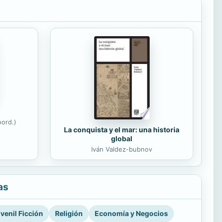
ord.)
La conquista y el mar: una historia
global
Iván Valdez-bubnov
as
venil Ficción
Religión
Economía y Negocios