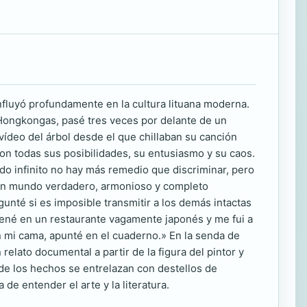
influyó profundamente en la cultura lituana moderna.
o Hongkongas, pasé tres veces por delante de un
ídeo del árbol desde el que chillaban su canción
 con todas sus posibilidades, su entusiasmo y su caos.
do infinito no hay más remedio que discriminar, pero
a un mundo verdadero, armonioso y completo
unté si es imposible transmitir a los demás intactas
 cené en un restaurante vagamente japonés y me fui a
n mi cama, apunté en el cuaderno.» En la senda de
lato documental a partir de la figura del pintor y
onde los hechos se entrelazan con destellos de
de entender el arte y la literatura.