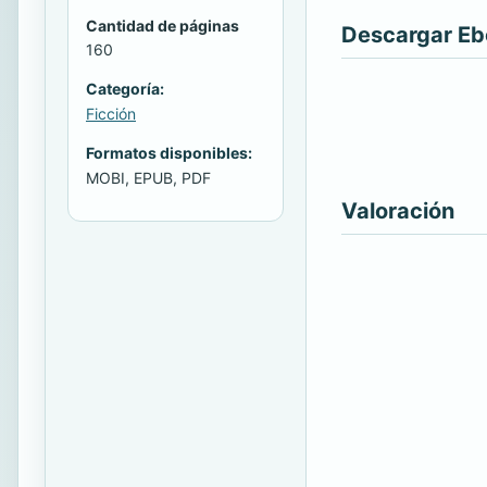
Cantidad de páginas
Descargar E
160
Categoría:
Ficción
Formatos disponibles:
MOBI, EPUB, PDF
Valoración