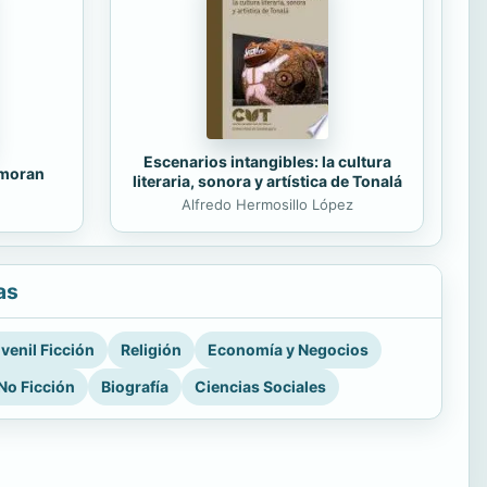
Escenarios intangibles: la cultura
amoran
literaria, sonora y artística de Tonalá
Alfredo Hermosillo López
as
venil Ficción
Religión
Economía y Negocios
No Ficción
Biografía
Ciencias Sociales