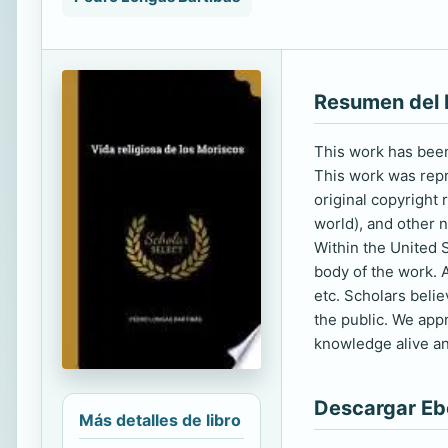
Resumen del 
This work has been 
This work was repro
original copyright
world), and other n
Within the United S
body of the work. A
etc. Scholars beli
the public. We app
knowledge alive an
Descargar E
Más detalles de libro