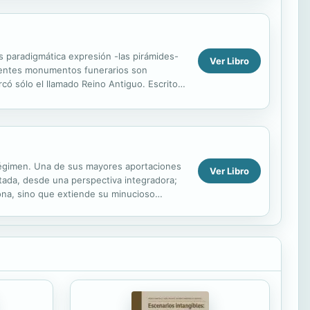
 paradigmática expresión -las pirámides-
Ver Libro
nentes monumentos funerarios son
có sólo el llamado Reino Antiguo. Escrito
nte, EGIPTO...
o Régimen. Una de sus mayores aportaciones
Ver Libro
atada, desde una perspectiva integradora;
ona, sino que extiende su minucioso