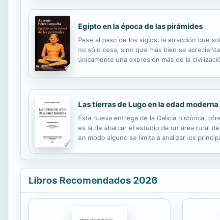
Egipto en la época de las pirámides
Pese al paso de los siglos, la atracción que
no sólo cesa, sino que más bien se acrecie
únicamente una expresión más de la civilizaci
con el propósito de aclarar este y otros este
Las tierras de Lugo en la edad moderna
Esta nueva entrega de la Galicia histórica, o
es la de abarcar el estudio de un área rural 
en modo alguno se limita a analizar los princ
análisis hacia toda una serie de aspectos de gr
Libros Recomendados 2026