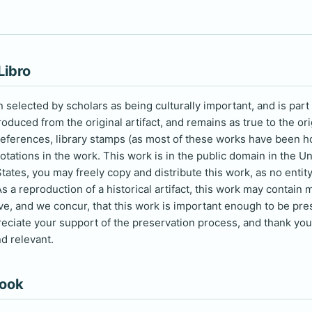
Libro
selected by scholars as being culturally important, and is part 
duced from the original artifact, and remains as true to the ori
 references, library stamps (as most of these works have been h
otations in the work. This work is in the public domain in the U
tates, you may freely copy and distribute this work, as no entity
s a reproduction of a historical artifact, this work may contain 
eve, and we concur, that this work is important enough to be pr
reciate your support of the preservation process, and thank you 
d relevant.
book