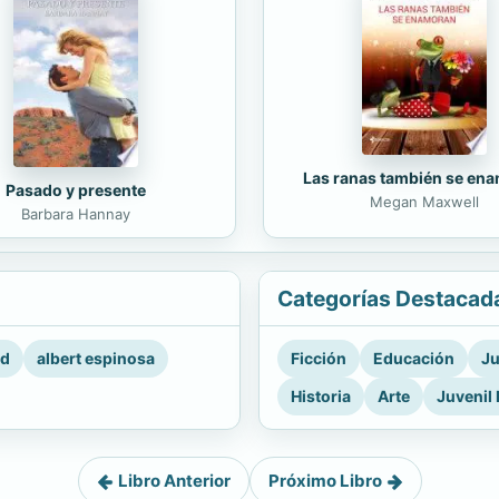
Las ranas también se en
Pasado y presente
Megan Maxwell
Barbara Hannay
Categorías Destacad
rd
albert espinosa
Ficción
Educación
Ju
Historia
Arte
Juvenil 
Libro Anterior
Próximo Libro