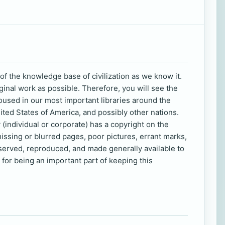
of the knowledge base of civilization as we know it.
ginal work as possible. Therefore, you will see the
oused in our most important libraries around the
nited States of America, and possibly other nations.
 (individual or corporate) has a copyright on the
missing or blurred pages, poor pictures, errant marks,
eserved, reproduced, and made generally available to
for being an important part of keeping this