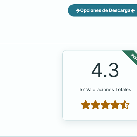
Opciones de Descarga
POP
4.3
57 Valoraciones Totales