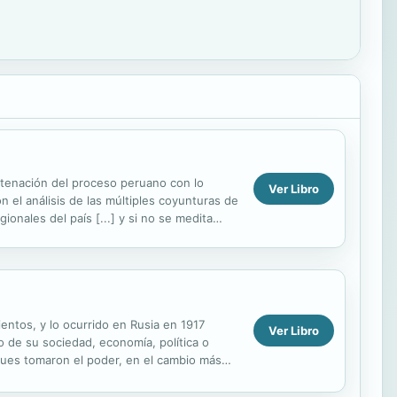
atenación del proceso peruano con lo
Ver Libro
n el análisis de las múltiples coyunturas de
gionales del país [...] y si no se medita
entos, y lo ocurrido en Rusia en 1917
Ver Libro
 de su sociedad, economía, política o
ques tomaron el poder, en el cambio más
 de...