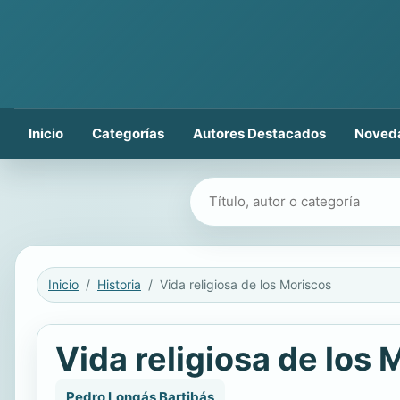
Inicio
Categorías
Autores Destacados
Noved
Buscar libros
Inicio
Historia
Vida religiosa de los Moriscos
Vida religiosa de los 
Pedro Longás Bartibás