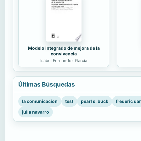
Modelo integrado de mejora de la
convivencia
Isabel Fernández García
Últimas Búsquedas
la comunicacion
test
pearl s. buck
frederic da
julia navarro