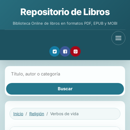
Repositorio de Libros
Biblioteca Online de libros en formatos PDF, EPUB y MOBI
Buscar libros
Inicio
Religión
Verbos de vida