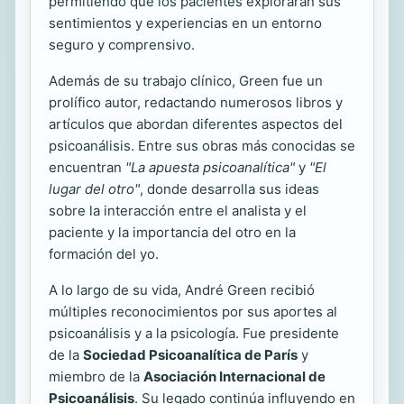
permitiendo que los pacientes exploraran sus
sentimientos y experiencias en un entorno
seguro y comprensivo.
Además de su trabajo clínico, Green fue un
prolífico autor, redactando numerosos libros y
artículos que abordan diferentes aspectos del
psicoanálisis. Entre sus obras más conocidas se
encuentran
"La apuesta psicoanalítica"
y
"El
lugar del otro"
, donde desarrolla sus ideas
sobre la interacción entre el analista y el
paciente y la importancia del otro en la
formación del yo.
A lo largo de su vida, André Green recibió
múltiples reconocimientos por sus aportes al
psicoanálisis y a la psicología. Fue presidente
de la
Sociedad Psicoanalítica de París
y
miembro de la
Asociación Internacional de
Psicoanálisis
. Su legado continúa influyendo en