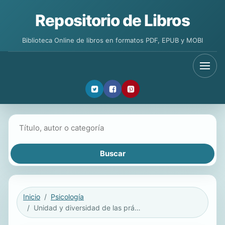
Repositorio de Libros
Biblioteca Online de libros en formatos PDF, EPUB y MOBI
Buscar libros
Inicio
Psicología
Unidad y diversidad de las prácticas del psicoanalista