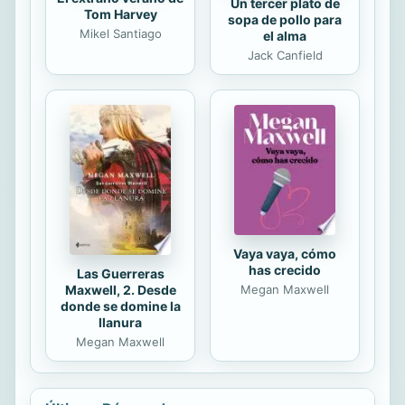
Un tercer plato de
Tom Harvey
sopa de pollo para
Mikel Santiago
el alma
Jack Canfield
Vaya vaya, cómo
has crecido
Las Guerreras
Maxwell, 2. Desde
Megan Maxwell
donde se domine la
llanura
Megan Maxwell