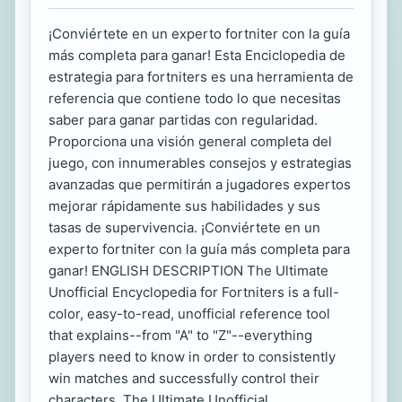
¡Conviértete en un experto fortniter con la guía
más completa para ganar! Esta Enciclopedia de
estrategia para fortniters es una herramienta de
referencia que contiene todo lo que necesitas
saber para ganar partidas con regularidad.
Proporciona una visión general completa del
juego, con innumerables consejos y estrategias
avanzadas que permitirán a jugadores expertos
mejorar rápidamente sus habilidades y sus
tasas de supervivencia. ¡Conviértete en un
experto fortniter con la guía más completa para
ganar! ENGLISH DESCRIPTION The Ultimate
Unofficial Encyclopedia for Fortniters is a full-
color, easy-to-read, unofficial reference tool
that explains--from "A" to "Z"--everything
players need to know in order to consistently
win matches and successfully control their
characters. The Ultimate Unofficial