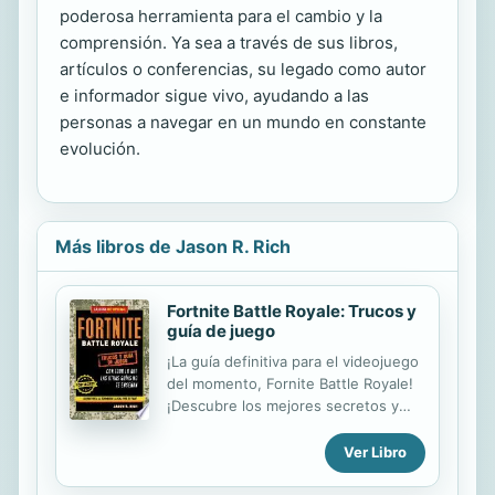
poderosa herramienta para el cambio y la
comprensión. Ya sea a través de sus libros,
artículos o conferencias, su legado como autor
e informador sigue vivo, ayudando a las
personas a navegar en un mundo en constante
evolución.
Más libros de Jason R. Rich
Fortnite Battle Royale: Trucos y
guía de juego
¡La guía definitiva para el videojuego
del momento, Fornite Battle Royale!
¡Descubre los mejores secretos y
estrategias de supervivencia en
Fortnite Battle Royale: Trucos y Guía
Ver Libro
de juego! Domina los siete
elementos clave del juego: -