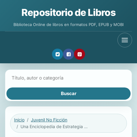
Repositorio de Libros
Biblioteca Online de libros en formatos PDF, EPUB y MOBI
Buscar libros
Inicio
Juvenil No Ficción
Una Enciclopedia de Estrategia para Fortniters. Guía No Oficial para Battle Royale / an Encyclopedia of Strategy for Fortniters: an Unofficial Guida For