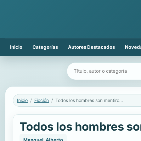
Inicio
Categorías
Autores Destacados
Noved
Buscar libros
Inicio
Ficción
Todos los hombres son mentirosos
Todos los hombres so
Manguel, Alberto