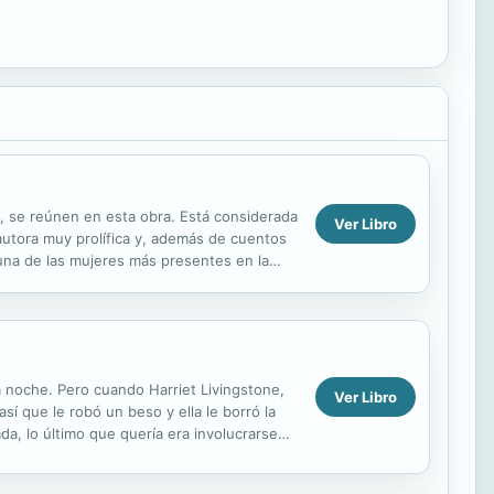
s, se reúnen en esta obra. Está considerada
Ver Libro
 autora muy prolífica y, además de cuentos
n una de las mujeres más presentes en la
a noche. Pero cuando Harriet Livingstone,
Ver Libro
sí que le robó un beso y ella le borró la
da, lo último que quería era involucrarse