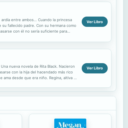
e ardía entre ambos… Cuando la princesa
Ver Libro
e su fallecido padre. Con su hermana como
asarse con él no sería suficiente para
 Una nueva novela de Rita Black. Nacieron
Ver Libro
asarse con la hija del hacendado más rico
e ama desde que era niño. Regina, altiva y