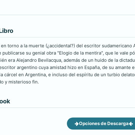
Libro
e en torno a la muerte (¿accidental?) del escritor sudamericano
publicarse su genial obra "Elogio de la mentira", que le vale p
ién era Alejandro Bevilacqua, además de un huido de la dictadur
escritor argentino cuya amistad hizo en España, de su amante 
a cárcel en Argentina, e incluso del espíritu de un turbio delat
o y misterioso fin.
book
Opciones de Descarga