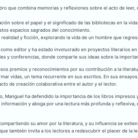
ibro que combina memorias y reflexiones sobre el acto de leer, 
ión sobre el papel y el significado de las bibliotecas en la vi
stos espacios sagrados del conocimiento.
realidad y ficción, explorando la vida de un hombre que regres
como editor y ha estado involucrado en proyectos literarios en
ades y conferencias, donde comparte sus ideas sobre la importanci
os premios y reconocimientos por su contribución a la literatur
ormar vidas, un tema recurrente en sus escritos. En sus ensayo
to de creación colaborativa entre el autor y el lector.
, Manguel ha defendido la importancia de los libros impresos y
e información y aboga por una lectura más profunda y reflexiva,
ompartiendo su amor por la literatura, y su influencia se extie
no que también invita a los lectores a redescubrir el placer de 