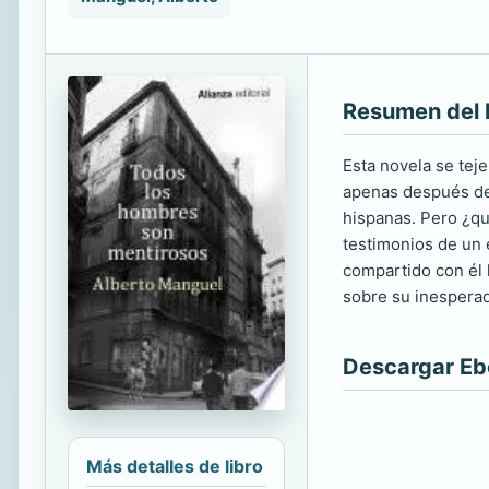
Resumen del 
Esta novela se tej
apenas después de 
hispanas. Pero ¿qu
testimonios de un 
compartido con él l
sobre su inesperad
Descargar E
Más detalles de libro