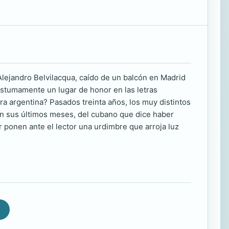
 Alejandro Belvilacqua, caído de un balcón en Madrid
óstumamente un lugar de honor en las letras
a argentina? Pasados treinta años, los muy distintos
en sus últimos meses, del cubano que dice haber
or ponen ante el lector una urdimbre que arroja luz