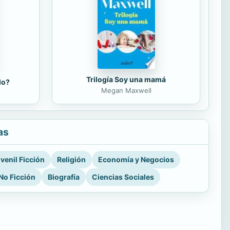
Trilogía Soy una mamá
do?
Megan Maxwell
as
venil Ficción
Religión
Economía y Negocios
No Ficción
Biografía
Ciencias Sociales