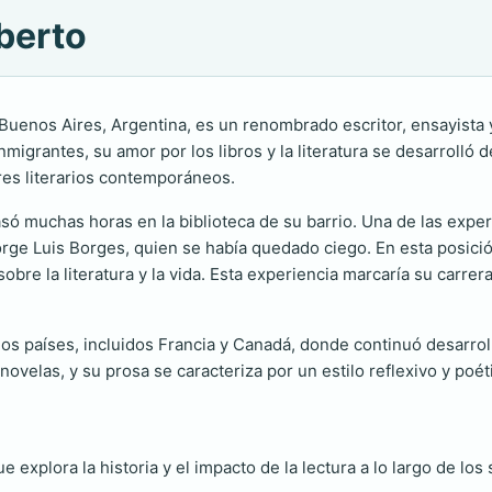
berto
Buenos Aires, Argentina, es un renombrado escritor, ensayista y
 inmigrantes, su amor por los libros y la literatura se desarrolló
es literarios contemporáneos.
só muchas horas en la biblioteca de su barrio. Una de las experi
orge Luis Borges, quien se había quedado ciego. En esta posici
bre la literatura y la vida. Esta experiencia marcaría su carrer
s países, incluidos Francia y Canadá, donde continuó desarroll
ovelas, y su prosa se caracteriza por un estilo reflexivo y poéti
 explora la historia y el impacto de la lectura a lo largo de l