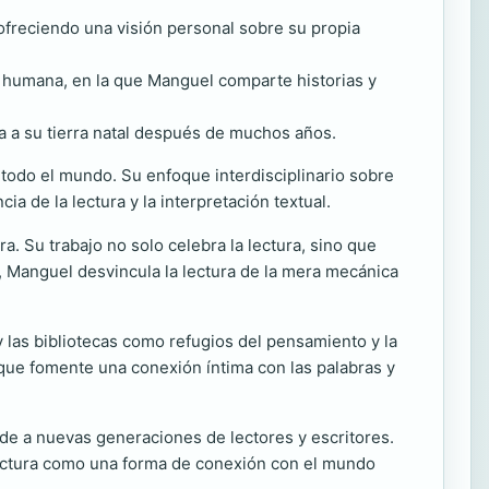
ofreciendo una visión personal sobre su propia
da humana, en la que Manguel comparte historias y
a a su tierra natal después de muchos años.
 todo el mundo. Su enfoque interdisciplinario sobre
a de la lectura y la interpretación textual.
a. Su trabajo no solo celebra la lectura, sino que
s, Manguel desvincula la lectura de la mera mecánica
 las bibliotecas como refugios del pensamiento y la
 que fomente una conexión íntima con las palabras y
nde a nuevas generaciones de lectores y escritores.
la lectura como una forma de conexión con el mundo