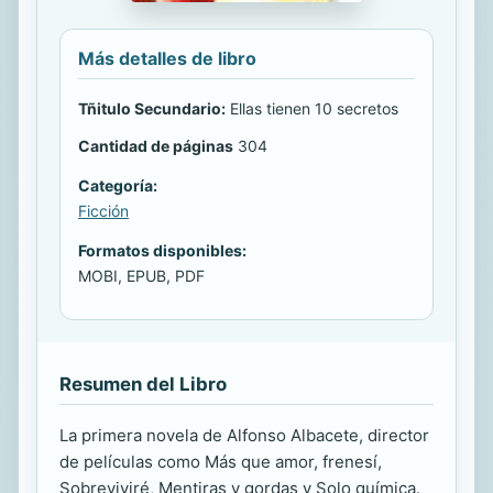
Más detalles de libro
Tñitulo Secundario:
Ellas tienen 10 secretos
Cantidad de páginas
304
Categoría:
Ficción
Formatos disponibles:
MOBI, EPUB, PDF
Resumen del Libro
La primera novela de Alfonso Albacete, director
de películas como Más que amor, frenesí,
Sobreviviré, Mentiras y gordas y Solo química.