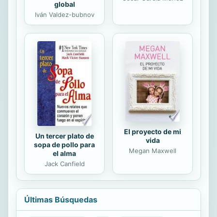
global
Iván Valdez-bubnov
El proyecto de mi
Un tercer plato de
vida
sopa de pollo para
Megan Maxwell
el alma
Jack Canfield
Últimas Búsquedas