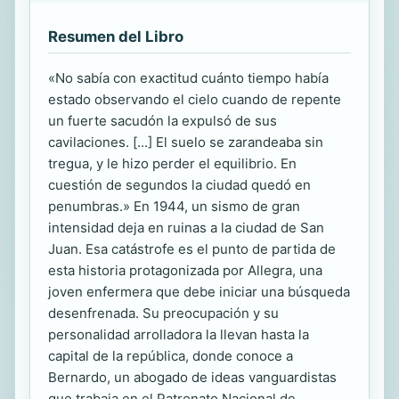
Resumen del Libro
«No sabía con exactitud cuánto tiempo había
estado observando el cielo cuando de repente
un fuerte sacudón la expulsó de sus
cavilaciones. [...] El suelo se zarandeaba sin
tregua, y le hizo perder el equilibrio. En
cuestión de segundos la ciudad quedó en
penumbras.» En 1944, un sismo de gran
intensidad deja en ruinas a la ciudad de San
Juan. Esa catástrofe es el punto de partida de
esta historia protagonizada por Allegra, una
joven enfermera que debe iniciar una búsqueda
desenfrenada. Su preocupación y su
personalidad arrolladora la llevan hasta la
capital de la república, donde conoce a
Bernardo, un abogado de ideas vanguardistas
que trabaja en el Patronato Nacional de