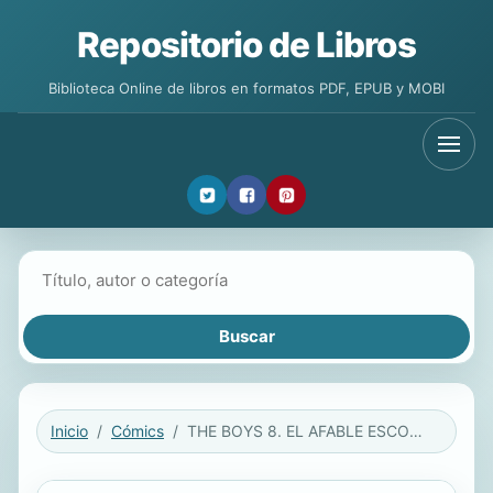
Repositorio de Libros
Biblioteca Online de libros en formatos PDF, EPUB y MOBI
Buscar libros
Inicio
Cómics
THE BOYS 8. EL AFABLE ESCOCÉS