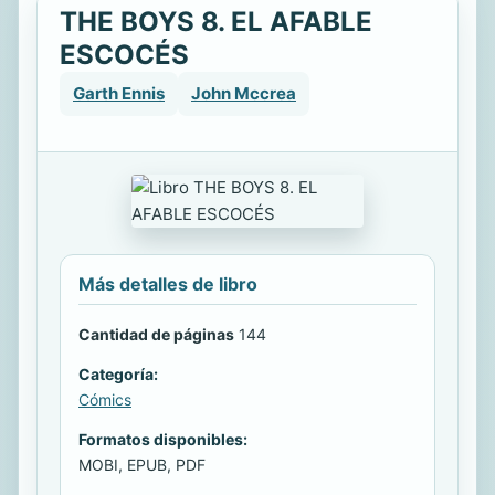
THE BOYS 8. EL AFABLE
ESCOCÉS
Garth Ennis
John Mccrea
Más detalles de libro
Cantidad de páginas
144
Categoría:
Cómics
Formatos disponibles:
MOBI, EPUB, PDF