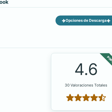
book
Opciones de Descarga
POP
4.6
30 Valoraciones Totales