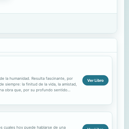
de la humanidad. Resulta fascinante, por
Ver Libro
siempre: la finitud de la vida, la amistad,
una obra que, por su profundo sentido
los cuales hoy puede hablarse de una