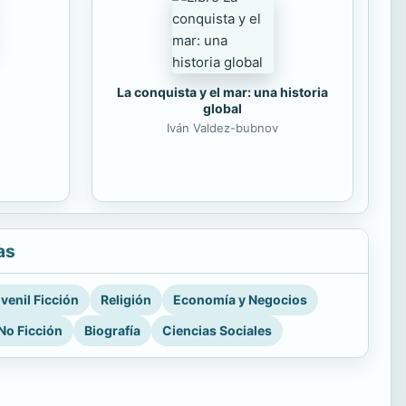
La conquista y el mar: una historia
global
Iván Valdez-bubnov
as
venil Ficción
Religión
Economía y Negocios
No Ficción
Biografía
Ciencias Sociales