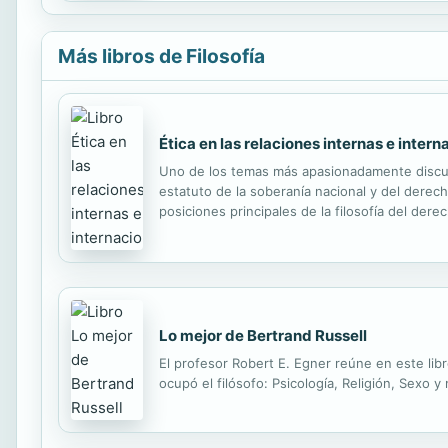
Más libros de Filosofía
Ética en las relaciones internas e intern
Uno de los temas más apasionadamente discuti
estatuto de la soberanía nacional y del derech
posiciones principales de la filosofía del de
utilitarismo consecuente y aplicable a las rel
Lo mejor de Bertrand Russell
El profesor Robert E. Egner reúne en este lib
ocupó el filósofo: Psicología, Religión, Sexo y