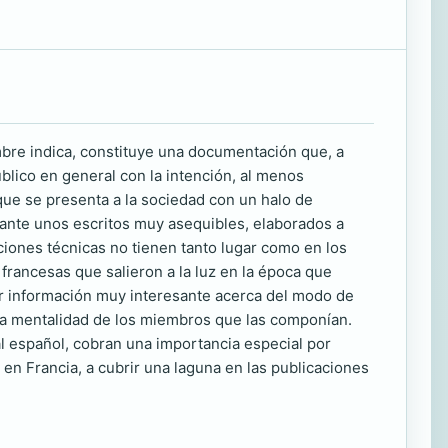
mbre indica, constituye una documentación que, a
público en general con la intención, al menos
 que se presenta a la sociedad con un halo de
 ante unos escritos muy asequibles, elaborados a
ciones técnicas no tienen tanto lugar como en los
 francesas que salieron a la luz en la época que
ar información muy interesante acerca del modo de
 la mentalidad de los miembros que las componían.
al español, cobran una importancia especial por
 en Francia, a cubrir una laguna en las publicaciones