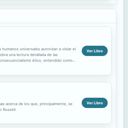
humanos universales autorizan a violar el
Ver Libro
obra una lectura detallada de las
 consecuencialismo ético, entendido como
Ver Libro
mas acerca de los que, principalmente, se
o Russell.