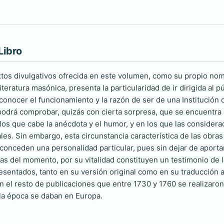
Libro
xtos divulgativos ofrecida en este volumen, como su propio no
literatura masónica, presenta la particularidad de ir dirigida al 
 conocer el funcionamiento y la razón de ser de una Institución
r podrá comprobar, quizás con cierta sorpresa, que se encuentra
los que cabe la anécdota y el humor, y en los que las considera
es. Sin embargo, esta circunstancia característica de las obras
conceden una personalidad particular, pues sin dejar de aport
gias del momento, por su vitalidad constituyen un testimonio de
esentados, tanto en su versión original como en su traducción 
on el resto de publicaciones que entre 1730 y 1760 se realizaron
la época se daban en Europa.