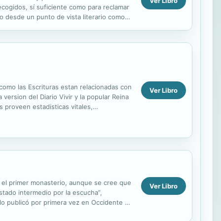
Ver Libro
ecogidos, sí suficiente como para reclamar
do desde un punto de vista literario como
cía, ...
 como las Escrituras estan relacionadas con
Ver Libro
version del Diario Vivir y la popular Reina
s proveen estadisticas vitales,
..
ó el primer monasterio, aunque se cree que
Ver Libro
stado intermedio por la escucha”,
 lo publicó por primera vez en Occidente en