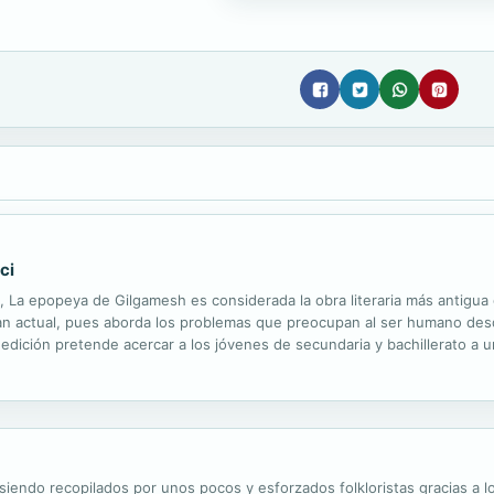
ci
 La epopeya de Gilgamesh es considerada la obra literaria más antigua 
n actual, pues aborda los problemas que preocupan al ser humano desde 
 edición pretende acercar a los jóvenes de secundaria y bachillerato a 
oy.
iendo recopilados por unos pocos y esforzados folkloristas gracias a 