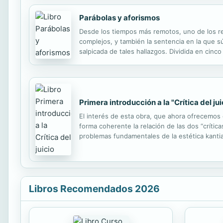
Parábolas y aforismos
Desde los tiempos más remotos, uno de los recu
complejos, y también la sentencia en la que sú
salpicada de tales hallazgos. Dividida en cin
y «Filosofía, arte y naturaleza»), la presente 
Primera introducción a la "Crítica del jui
El interés de esta obra, que ahora ofrecemos e
forma coherente la relación de las dos “crítica
problemas fundamentales de la estética kantian
Libros Recomendados 2026