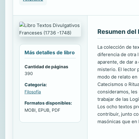
Resumen del 
La colección de te
Más detalles de libro
diferencia de otra 
aparente, de dar a
Cantidad de páginas
misterio. El lecto
390
modo de relato en 
Catecismos o Ritual
Categoría:
consideramos, les 
Filosofía
trabajar de las Lo
Formatos disponibles:
Los ocho textos pr
MOBI, EPUB, PDF
contribuir, junto c
masónicas que en 