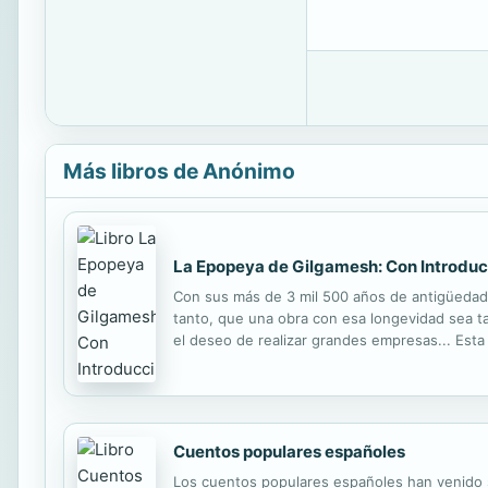
Más libros de Anónimo
La Epopeya de Gilgamesh: Con Introduc
Con sus más de 3 mil 500 años de antigüedad,
tanto, que una obra con esa longevidad sea ta
el deseo de realizar grandes empresas... Esta
humano, emociona y sorprende al lector de h
Cuentos populares españoles
Los cuentos populares españoles han venido s