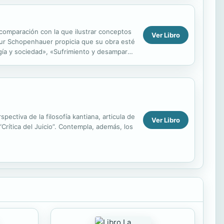
a comparación con la que ilustrar conceptos
Ver Libro
rthur Schopenhauer propicia que su obra esté
ogía y sociedad», «Sufrimiento y desamparo»
ectiva de la filosofía kantiana, articula de
Ver Libro
 “Crítica del Juicio”. Contempla, además, los