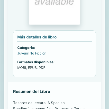
Más detalles de libro
Categoría:
Juvenil No Ficción
Formatos disponibles:
MOBI, EPUB, PDF
Resumen del Libro
Tesoros de lectura, A Spanish
Reading/Language Arts Program, offers a