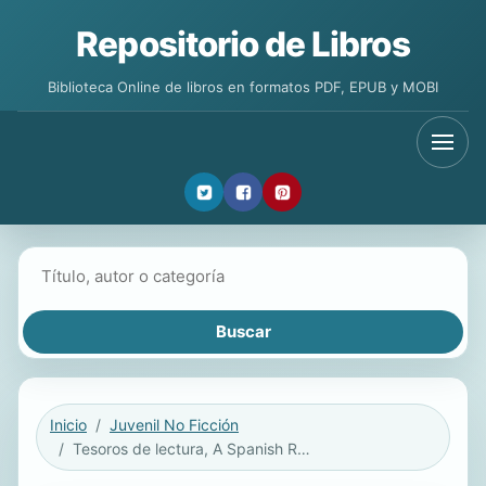
Repositorio de Libros
Biblioteca Online de libros en formatos PDF, EPUB y MOBI
Buscar libros
Inicio
Juvenil No Ficción
Tesoros de lectura, A Spanish Reading/Language Arts Program, Grade 1, Transparencies: Organizadores graficos