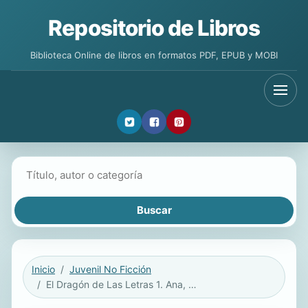
Repositorio de Libros
Biblioteca Online de libros en formatos PDF, EPUB y MOBI
Buscar libros
Inicio
Juvenil No Ficción
El Dragón de Las Letras 1. Ana, El Dragón Y La Nube Aspirador