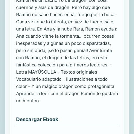
Ramón es un cachorro de dragón, con cola,
cuernos y alas de dragón. Pero hay algo que
Ramón no sabe hacer: echar fuego por la boca.
Cada vez que lo intenta, en vez de fuego, sale
una letra. En Ana y la nube Rara, Ramón ayuda a
Ana cuando viene la tormenta... ocurren cosas
inesperadas y algunas un poco disparatadas,
pero sin duda, ¡se lo pasan genial! Aventúrate
con Ramón, el dragón de las letras, en esta
fantástica colección para primeros lectores: -
Letra MAYÚSCULA - Textos originales -
Vocabulario adaptado - Ilustraciones a todo
color - Y un mágico dragón como protagonista
Aprender a leer con el dragón Ramón te gustará
un montón.
Descargar Ebook