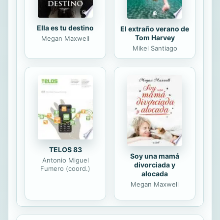
Ella es tu destino
El extraño verano de
Tom Harvey
Megan Maxwell
Mikel Santiago
TELOS 83
Soy una mamá
Antonio Miguel
divorciada y
Fumero (coord.)
alocada
Megan Maxwell