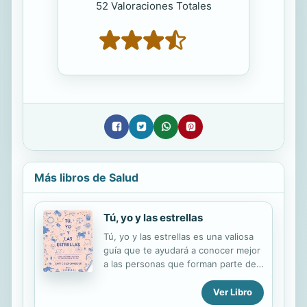
52 Valoraciones Totales
Más libros de Salud
Tú, yo y las estrellas
Tú, yo y las estrellas es una valiosa
guía que te ayudará a conocer mejor
a las personas que forman parte de
tu vida, desde tu familia hasta tu
pareja, tus amigos o tus compañeros
Ver Libro
de trabajo. Con cada capítulo