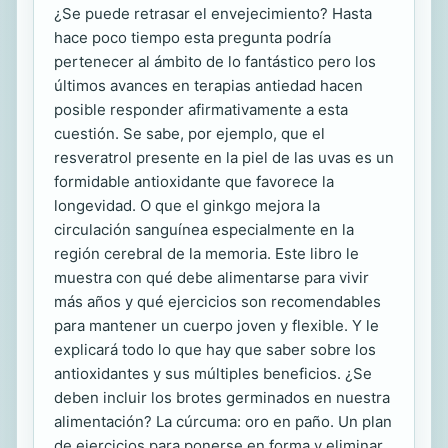
¿Se puede retrasar el envejecimiento? Hasta
hace poco tiempo esta pregunta podría
pertenecer al ámbito de lo fantástico pero los
últimos avances en terapias antiedad hacen
posible responder afirmativamente a esta
cuestión. Se sabe, por ejemplo, que el
resveratrol presente en la piel de las uvas es un
formidable antioxidante que favorece la
longevidad. O que el ginkgo mejora la
circulación sanguínea especialmente en la
región cerebral de la memoria. Este libro le
muestra con qué debe alimentarse para vivir
más años y qué ejercicios son recomendables
para mantener un cuerpo joven y flexible. Y le
explicará todo lo que hay que saber sobre los
antioxidantes y sus múltiples beneficios. ¿Se
deben incluir los brotes germinados en nuestra
alimentación? La cúrcuma: oro en paño. Un plan
de ejercicios para ponerse en forma y eliminar