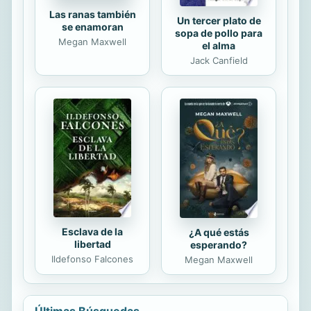
Las ranas también
Un tercer plato de
se enamoran
sopa de pollo para
Megan Maxwell
el alma
Jack Canfield
Esclava de la
¿A qué estás
libertad
esperando?
Ildefonso Falcones
Megan Maxwell