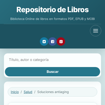
Repositorio de Libros
Biblioteca Online de libros en formatos PDF, EPUB y MOBI
Buscar libros
Inicio
Salud
Soluciones antiaging