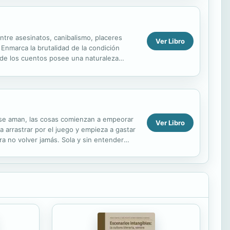
ntre asesinatos, canibalismo, placeres
Ver Libro
Enmarca la brutalidad de la condición
 de los cuentos posee una naturaleza
y se aman, las cosas comienzan a empeorar
Ver Libro
 arrastrar por el juego y empieza a gastar
a no volver jamás. Sola y sin entender
eda a...