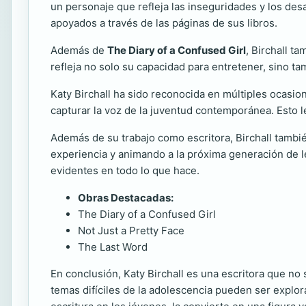
un personaje que refleja las inseguridades y los desa
apoyados a través de las páginas de sus libros.
Además de
The Diary of a Confused Girl
, Birchall t
refleja no solo su capacidad para entretener, sino t
Katy Birchall ha sido reconocida en múltiples ocasione
capturar la voz de la juventud contemporánea. Esto le
Además de su trabajo como escritora, Birchall tambié
experiencia y animando a la próxima generación de lec
evidentes en todo lo que hace.
Obras Destacadas:
The Diary of a Confused Girl
Not Just a Pretty Face
The Last Word
En conclusión, Katy Birchall es una escritora que no
temas difíciles de la adolescencia pueden ser explo