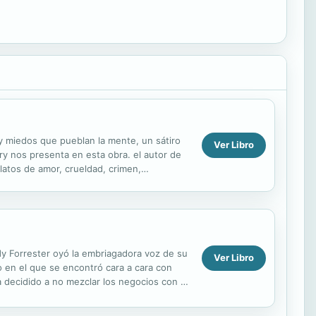
 miedos que pueblan la mente, un sátiro
Ver Libro
ry nos presenta en esta obra. el autor de
atos de amor, crueldad, crimen,
 años". Cada...
dy Forrester oyó la embriagadora voz de su
Ver Libro
 en el que se encontró cara a cara con
 decidido a no mezclar los negocios con el
 no ...