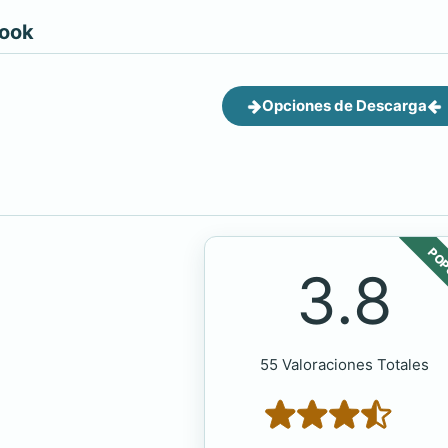
book
Opciones de Descarga
POP
3.8
55 Valoraciones Totales