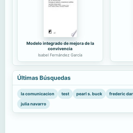
Modelo integrado de mejora de la
convivencia
Isabel Fernández García
Últimas Búsquedas
la comunicacion
test
pearl s. buck
frederic da
julia navarro