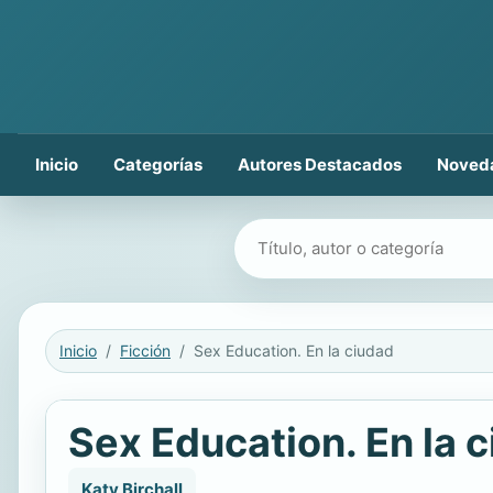
Inicio
Categorías
Autores Destacados
Noved
Buscar libros
Inicio
Ficción
Sex Education. En la ciudad
Sex Education. En la 
Katy Birchall