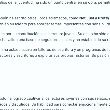
fíos de la juventud, ha sido un punto central en su obra, permiti
ambién ha escrito otros libros aclamados, como
Not Just a Pretty
ambién su talento para abordar temas importantes con sensibilid
s por su contribución a la literatura juvenil. Su estilo ha sido
 ha valido una base de seguidores leales y ha establecido su rep
n ha estado activa en talleres de escritura y en programas de 
tores y escritores a explorar sus propias historias. Su pasión 
 solo ha logrado cautivar a los lectores jóvenes con sus relatos
rados y discutidos. Su habilidad para conectar emocionalmente 