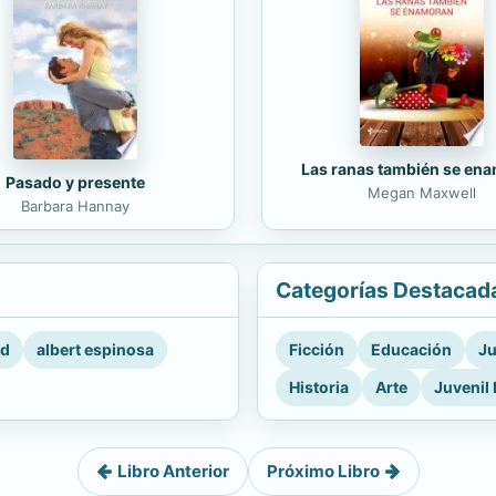
Las ranas también se en
Pasado y presente
Megan Maxwell
Barbara Hannay
Categorías Destacad
rd
albert espinosa
Ficción
Educación
Ju
Historia
Arte
Juvenil 
Libro Anterior
Próximo Libro