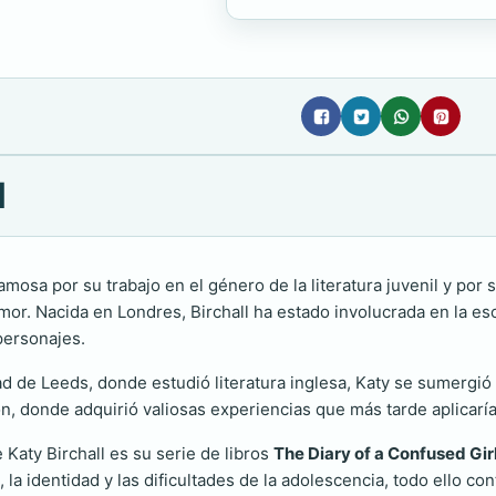
l
amosa por su trabajo en el género de la literatura juvenil y por
umor. Nacida en Londres, Birchall ha estado involucrada en la 
 personajes.
de Leeds, donde estudió literatura inglesa, Katy se sumergió en
ción, donde adquirió valiosas experiencias que más tarde aplicaría
Katy Birchall es su serie de libros
The Diary of a Confused Gir
la identidad y las dificultades de la adolescencia, todo ello co