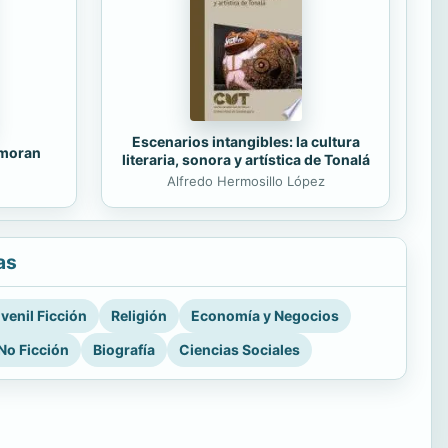
Escenarios intangibles: la cultura
amoran
literaria, sonora y artística de Tonalá
Alfredo Hermosillo López
as
venil Ficción
Religión
Economía y Negocios
No Ficción
Biografía
Ciencias Sociales