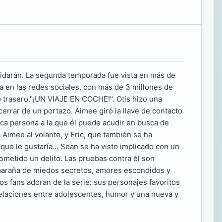
olvidarán. La segunda temporada fue vista en más de
 en las redes sociales, con más de 3 millones de
to trasero."¡UN VIAJE EN COCHE!". Otis hizo una
cerrar de un portazo. Aimee giró la llave de contacto
nica persona a la que él puede acudir en busca de
 Aimee al volante, y Eric, que también se ha
que le gustaría... Sean se ha visto implicado con un
ometido un delito. Las pruebas contra él son
maraña de miedos secretos, amores escondidos y
s fans adoran de la serie: sus personajes favoritos
relaciones entre adolescentes, humor y una nueva y