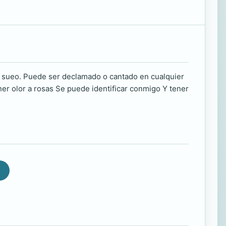
 sueo. Puede ser declamado o cantado en cualquier
er olor a rosas Se puede identificar conmigo Y tener