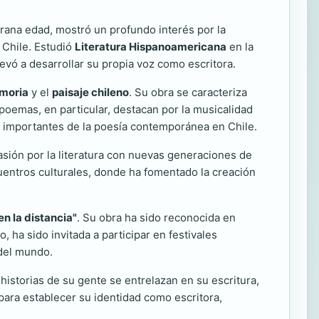
rana edad, mostró un profundo interés por la
a Chile. Estudió
Literatura Hispanoamericana
en la
levó a desarrollar su propia voz como escritora.
moria
y el
paisaje chileno
. Su obra se caracteriza
poemas, en particular, destacan por la musicalidad
s importantes de la poesía contemporánea en Chile.
sión por la literatura con nuevas generaciones de
ncuentros culturales, donde ha fomentado la creación
en la distancia"
. Su obra ha sido reconocida en
, ha sido invitada a participar en festivales
 del mundo.
 historias de su gente se entrelazan en su escritura,
para establecer su identidad como escritora,