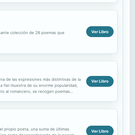
Ver Libro
resante colección de 28 poemas que
na de las expresiones más distintivas de la
Ver Libro
na fiel muestra de su enorme popularidad,
ento al romancero, se recogen poemas
el propio poeta, una suma de últimas
Ver Libro