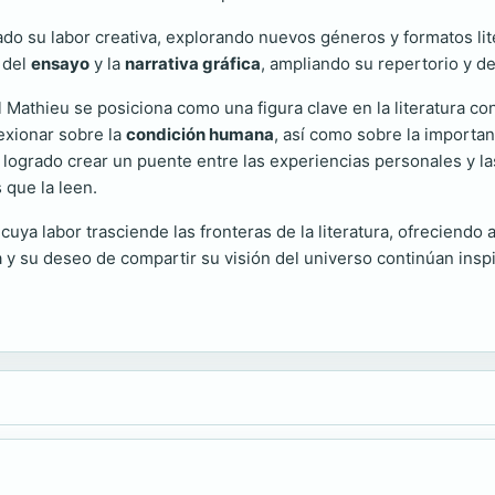
ado su labor creativa, explorando nuevos géneros y formatos li
o del
ensayo
y la
narrativa gráfica
, ampliando su repertorio y de
 Mathieu se posiciona como una figura clave en la literatura c
flexionar sobre la
condición humana
, así como sobre la importan
a logrado crear un puente entre las experiencias personales y 
 que la leen.
uya labor trasciende las fronteras de la literatura, ofreciendo 
ura y su deseo de compartir su visión del universo continúan i