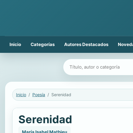
Inicio
Categorías
Autores Destacados
Noved
Buscar libros
Inicio
Poesía
Serenidad
Serenidad
María Isabel Mathieu