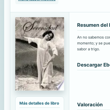
Resumen del 
An no sabemos con
momento; y se pued
sabor a trigo.
Descargar E
Más detalles de libro
Valoración