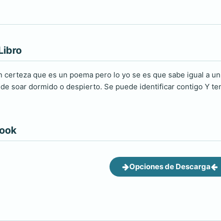
Libro
 certeza que es un poema pero lo yo se es que sabe igual a un
e soar dormido o despierto. Se puede identificar contigo Y ten
book
Opciones de Descarga