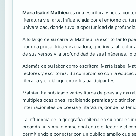
María Isabel Mathieu
es una escritora y poeta conte
literatura y el arte, influenciada por el entorno cultur
universidad, donde tuvo la oportunidad de profundizar
A lo largo de su carrera, Mathieu ha escrito tanto p
por una prosa lírica y evocadora, que invita al lect
de sus versos y la profundidad de sus imágenes, lo
Además de su labor como escritora, María Isabel Ma
lectores y escritores. Su compromiso con la educación
literaria y el diálogo entre los participantes.
Mathieu ha publicado varios libros de poesía y narra
múltiples ocasiones, recibiendo
premios
y distincion
internacionales de poesía y literatura, donde ha ten
La influencia de la geografía chilena en su obra es i
creando un vínculo emocional entre el lector y el co
permitiéndole conectar con un público amplio que se 