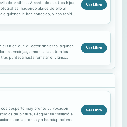
vila de Mathieu. Amante de sus tres hijos,
Ver Libro
otografías, haciendo alarde de ello al
la a quienes le han conocido, y han tenido
l fin de que el lector discierna, algunos
Ver Libro
oridas madejas, armoniza la autora los
ras puntada hasta rematar el último
ntenidos de ...
ticos despertó muy pronto su vocación
Ver Libro
studios de pintura, Bécquer se trasladó a
raciones en la prensa y a las adaptaciones