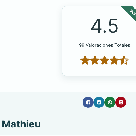
POP
4.5
99 Valoraciones Totales
l Mathieu