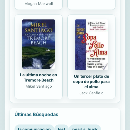
Megan Maxwell
La última noche en
Un tercer plato de
Tremore Beach
sopa de pollo para
Mikel Santiago
el alma
Jack Canfield
Últimas Búsquedas
la comunicacion
test
pearl s. buck