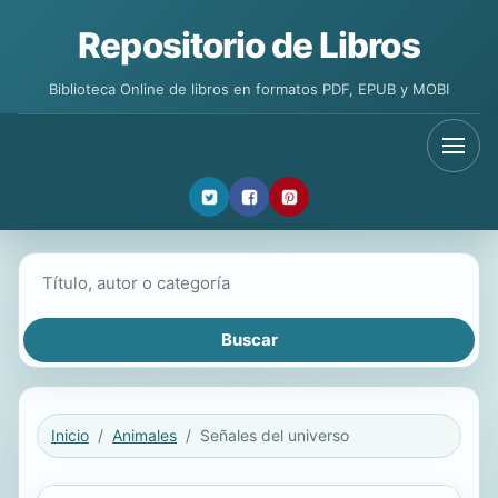
Repositorio de Libros
Biblioteca Online de libros en formatos PDF, EPUB y MOBI
Buscar libros
Inicio
Animales
Señales del universo