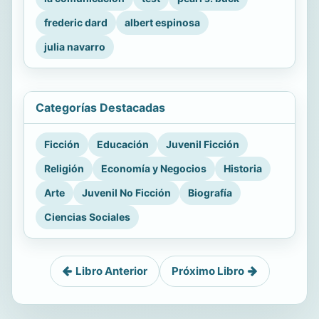
frederic dard
albert espinosa
julia navarro
Categorías Destacadas
Ficción
Educación
Juvenil Ficción
Religión
Economía y Negocios
Historia
Arte
Juvenil No Ficción
Biografía
Ciencias Sociales
Libro Anterior
Próximo Libro