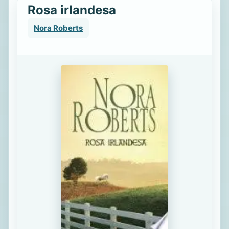
Rosa irlandesa
Nora Roberts