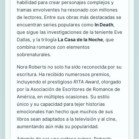
habilidad para crear personajes complejos y
tramas envolventes ha resonado con millones
de lectores. Entre sus obras más destacadas se
encuentran series populares como
In Death
,
que sigue las investigaciones de la teniente Eve
Dallas, y la trilogía
La Casa de la Noche
, que
combina romance con elementos
sobrenaturales.
Nora Roberts no solo ha sido reconocida por su
escritura. Ha recibido numerosos premios,
incluyendo el prestigioso
RITA Award
, otorgado
por la Asociación de Escritores de Romance de
América, en múltiples ocasiones. Su estilo
único y su capacidad para tejer historias
emocionales han hecho que muchos de sus
libros sean adaptados a la televisión y al cine,
aumentando aún más su popularidad.
Además de ser una exitosa autora, Roberts