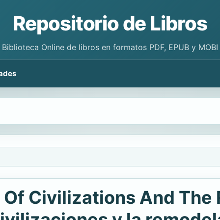
Repositorio de Libros
Biblioteca Online de libros en formatos PDF, EPUB y MOBI
ades
Of Civilizations And The
ivilizaciones y la remode