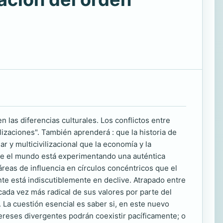
 las diferencias culturales. Los conflictos entre
izaciones". También aprenderá : que la historia de
ar y multicivilizacional que la economía y la
que el mundo está experimentando una auténtica
áreas de influencia en círculos concéntricos que el
ente está indiscutiblemente en declive. Atrapado entre
cada vez más radical de sus valores por parte del
a. La cuestión esencial es saber si, en este nuevo
ntereses divergentes podrán coexistir pacíficamente; o