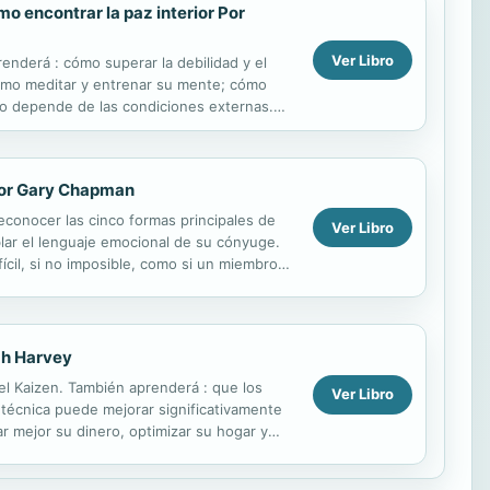
mo encontrar la paz interior Por
Ver Libro
renderá : cómo superar la debilidad y el
cómo meditar y entrenar su mente; cómo
: no depende de las condiciones externas.
por Gary Chapman
econocer las cinco formas principales de
Ver Libro
lar el lenguaje emocional de su cónyuge.
cil, si no imposible, como si un miembro
ah Harvey
del Kaizen. También aprenderá : que los
Ver Libro
técnica puede mejorar significativamente
 mejor su dinero, optimizar su hogar y
s...