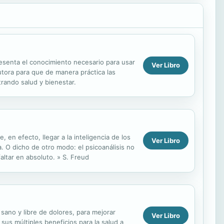
resenta el conocimiento necesario para usar
Ver Libro
utora para que de manera práctica las
rando salud y bienestar.
 en efecto, llegar a la inteligencia de los
Ver Libro
a. O dicho de otro modo: el psicoanálisis no
altar en absoluto. » S. Freud
ano y libre de dolores, para mejorar
Ver Libro
sus múltiples beneficios para la salud a