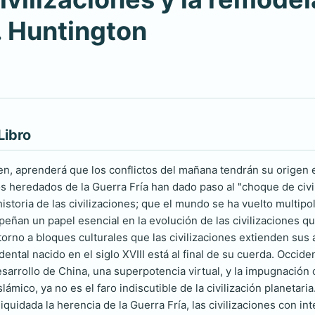
. Huntington
Libro
en, aprenderá que los conflictos del mañana tendrán su origen en
s heredados de la Guerra Fría han dado paso al "choque de civil
istoria de las civilizaciones; que el mundo se ha vuelto multipol
ñan un papel esencial en la evolución de las civilizaciones 
orno a bloques culturales que las civilizaciones extienden sus 
ental nacido en el siglo XVIII está al final de su cuerda. Occid
sarrollo de China, una superpotencia virtual, y la impugnación 
ámico, ya no es el faro indiscutible de la civilización planetari
iquidada la herencia de la Guerra Fría, las civilizaciones con i