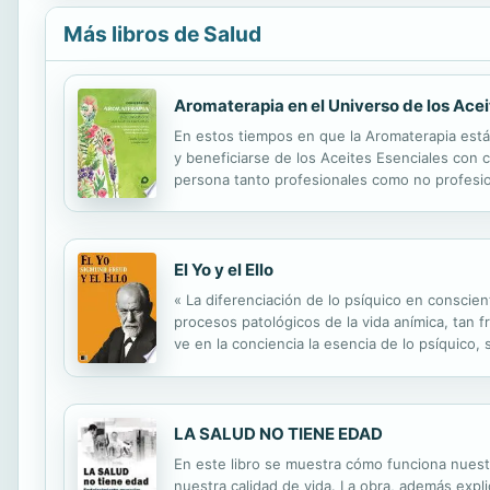
Más libros de Salud
Aromaterapia en el Universo de los Acei
En estos tiempos en que la Aromaterapia está 
y beneficiarse de los Aceites Esenciales con 
persona tanto profesionales como no profesion
El Yo y el Ello
« La diferenciación de lo psíquico en conscient
procesos patológicos de la vida anímica, tan f
ve en la conciencia la esencia de lo psíquico,
LA SALUD NO TIENE EDAD
En este libro se muestra cómo funciona nuest
nuestra calidad de vida. La obra, además expli