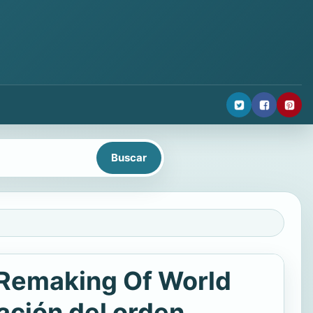
 Remaking Of World
lación del orden