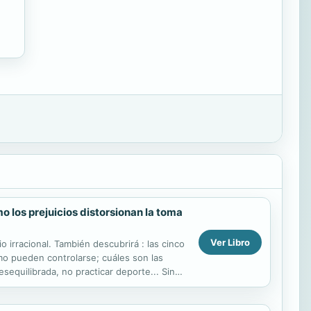
o los prejuicios distorsionan la toma
Ver Libro
 irracional. También descubrirá : las cinco
mo pueden controlarse; cuáles son las
equilibrada, no practicar deporte... Sin
es...