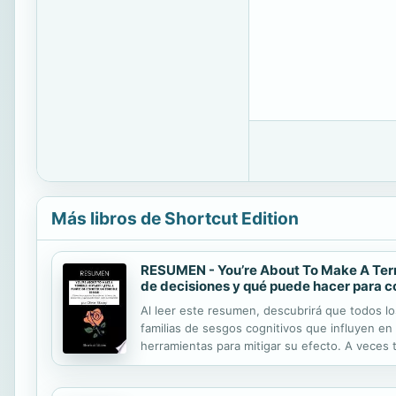
Más libros de Shortcut Edition
RESUMEN - You’re About To Make A Terrib
de decisiones y qué puede hacer para co
Al leer este resumen, descubrirá que todos los
familias de sesgos cognitivos que influyen e
herramientas para mitigar su efecto. A veces 
ser consciente de ello, sus acciones están in