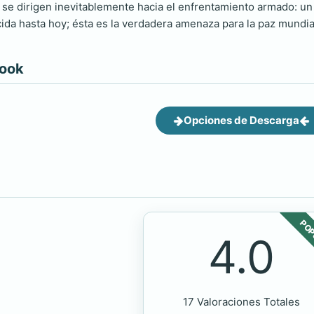
o, se dirigen inevitablemente hacia el enfrentamiento armado: un
ida hasta hoy; ésta es la verdadera amenaza para la paz mundia
book
Opciones de Descarga
POP
4.0
17 Valoraciones Totales