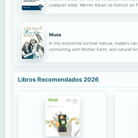
cualquier edad. Werner Kieser se licenció en 
el primer centro de fortalecimiento muscular. K
Musa
In this existential survival manual, readers ca
connecting with Mother Earth, and natural for
Libros Recomendados 2026