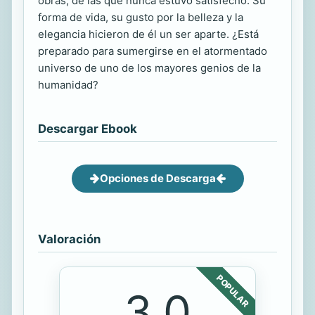
obras, de las que nunca estuvo satisfecho. Su
forma de vida, su gusto por la belleza y la
elegancia hicieron de él un ser aparte. ¿Está
preparado para sumergirse en el atormentado
universo de uno de los mayores genios de la
humanidad?
Descargar Ebook
Opciones de Descarga
Valoración
POPULAR
3.0