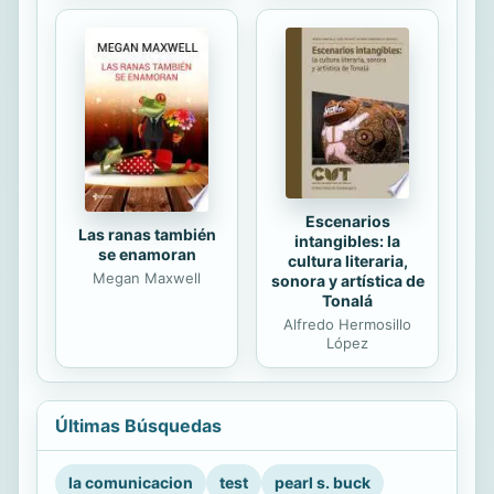
Escenarios
Las ranas también
intangibles: la
se enamoran
cultura literaria,
Megan Maxwell
sonora y artística de
Tonalá
Alfredo Hermosillo
López
Últimas Búsquedas
la comunicacion
test
pearl s. buck