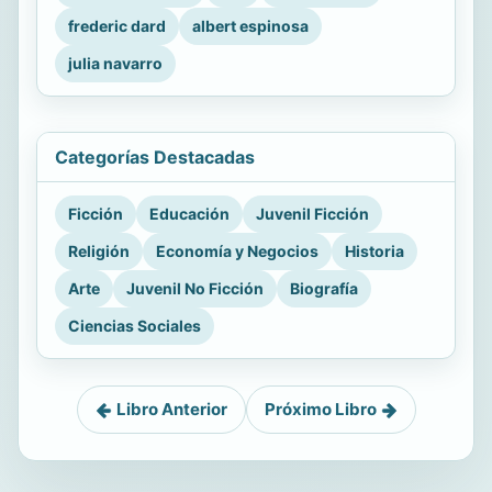
frederic dard
albert espinosa
julia navarro
Categorías Destacadas
Ficción
Educación
Juvenil Ficción
Religión
Economía y Negocios
Historia
Arte
Juvenil No Ficción
Biografía
Ciencias Sociales
Libro Anterior
Próximo Libro