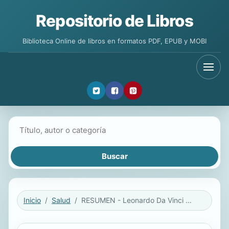
Repositorio de Libros
Biblioteca Online de libros en formatos PDF, EPUB y MOBI
Buscar libros
Inicio
Salud
RESUMEN - Leonardo Da Vinci Por Walter Isaacson