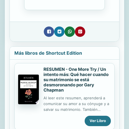
Más libros de Shortcut Edition
RESUMEN - One More Try / Un
intento más: Qué hacer cuando
su matrimonio se está
desmoronando por Gary
Chapman
Al leer este resumen, aprenderá a
comunicar su amor a su cónyuge y a
salvar su matrimonio. También
aprenderá : a reconocer las cinco
Ver Libro
formas principales de expresar el
amor; a identificar su primer lenguaje