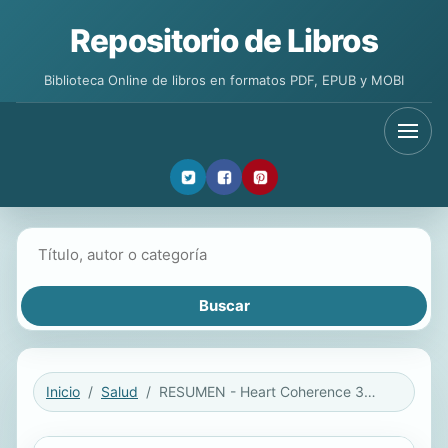
Repositorio de Libros
Biblioteca Online de libros en formatos PDF, EPUB y MOBI
Buscar libros
Inicio
Salud
RESUMEN - Heart Coherence 365 / Coherencia cardíaca 365: Una guía para la coherencia cardíaca duradera por David O'Hare