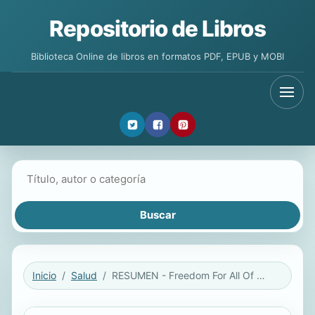
Repositorio de Libros
Biblioteca Online de libros en formatos PDF, EPUB y MOBI
Buscar libros
Inicio
Salud
RESUMEN - Freedom For All Of Us / Libertad para todos: Un monje, un filósofo y un psiquiatra sobre cómo encontrar la paz interior Por Matthieu Ricard Christophe André Y Alexandre Jollien