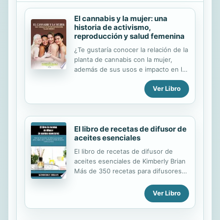
creatividad cómo ser más productivo;
El cannabis y la mujer: una
cómo redescubrir lo que es esencial
historia de activismo,
en su vida. El autor ha
reproducción y salud femenina
experimentado un verdadero frenesí
durante su vida profesional,
¿Te gustaría conocer la relación de la
especialmente cuando era periodista
planta de cannabis con la mujer,
y estaba inmerso en la inmediatez de
además de sus usos e impacto en la
los medios...
salud y la economía? La planta de
Ver Libro
cannabis produce unas moléculas
llamadas cannabinoides, que son las
responsables de hacernos sentir
eufóricos o aliviados cuando las
consumimos. Para sorpresa de
El libro de recetas de difusor de
aceites esenciales
algunos, nuestro cuerpo tiene la
capacidad de producir cannabinoides
El libro de recetas de difusor de
endógenos por la presencia del
aceites esenciales de Kimberly Brian
sistema endocannabinoide. Cuando
Más de 350 recetas para difusores
los endocannabinoides se
para pérdida de peso, hogar, salud,
desregulan al interior de la mujer,
antiestrés, estado de ánimo, cuerpo
Ver Libro
aparecen varias patologías como el
y alma Difusores de aceites
síndrome menstrual doloroso, el
esenciales El libro de recetas de
cáncer de ovario, de...