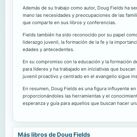
Además de su trabajo como autor, Doug Fields ha ser
mano las necesidades y preocupaciones de las famil
que comparte en sus libros y conferencias.
Fields también ha sido reconocido por su papel com
liderazgo juvenil, la formación de la fe y la importa
edades y antecedentes.
En su compromiso con la educación y la formación de
para líderes y ha trabajado en iniciativas que busca
juvenil proactivo y centrado en el evangelio sigue i
En resumen, Doug Fields es una figura influyente en e
proporcionándoles las herramientas y el conocimiento
esperanza y guía para aquellos que buscan hacer una 
Más libros de Doug Fields