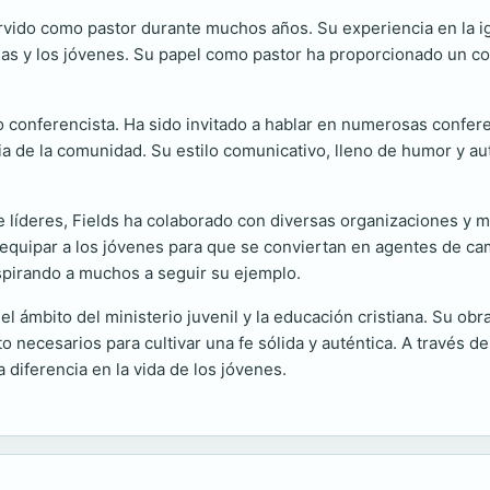
vido como pastor durante muchos años. Su experiencia en la ig
ias y los jóvenes. Su papel como pastor ha proporcionado un c
o conferencista. Ha sido invitado a hablar en numerosas confe
ncia de la comunidad. Su estilo comunicativo, lleno de humor y 
 líderes, Fields ha colaborado con diversas organizaciones y m
n equipar a los jóvenes para que se conviertan en agentes de c
nspirando a muchos a seguir su ejemplo.
l ámbito del ministerio juvenil y la educación cristiana. Su obr
 necesarios para cultivar una fe sólida y auténtica. A través de
diferencia en la vida de los jóvenes.