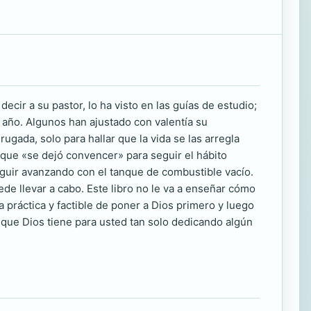
cir a su pastor, lo ha visto en las guías de estudio;
n año. Algunos han ajustado con valentía su
gada, solo para hallar que la vida se las arregla
rque «se dejó convencer» para seguir el hábito
eguir avanzando con el tanque de combustible vacío.
de llevar a cabo. Este libro no le va a enseñar cómo
 práctica y factible de poner a Dios primero y luego
d que Dios tiene para usted tan solo dedicando algún