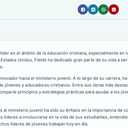
líder en el ámbito de la educación cristiana, especialmente en 
stados Unidos, Fields ha dedicado gran parte de su vida a servi
s.
ovador hacia el ministerio juvenil. A lo largo de su carrera, h
 de jóvenes y educadores cristianos. Entre sus obras más desta
mparte principios y estrategias prácticas para ayudar a los jóve
 al ministerio juvenil ha sido su énfasis en la importancia de co
los líderes a involucrarse en la vida de sus estudiantes, entend
chos líderes de jóvenes trabajan hoy en día.