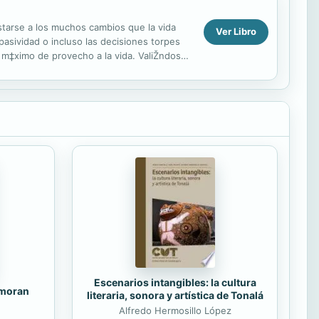
ustarse a los muchos cambios que la vida
Ver Libro
pasividad o incluso las decisiones torpes
l m‡ximo de provecho a la vida. ValiŽndose
Escenarios intangibles: la cultura
amoran
literaria, sonora y artística de Tonalá
Alfredo Hermosillo López