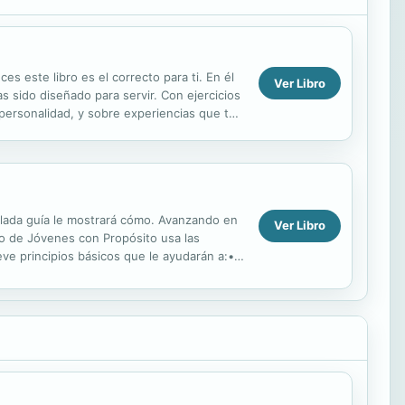
s este libro es el correcto para ti. En él
Ver Libro
s sido diseñado para servir. Con ejercicios
 personalidad, y sobre experiencias que te
lada guía le mostrará cómo. Avanzando en
Ver Libro
io de Jóvenes con Propósito usa las
eve principios básicos que le ayudarán a:•
.