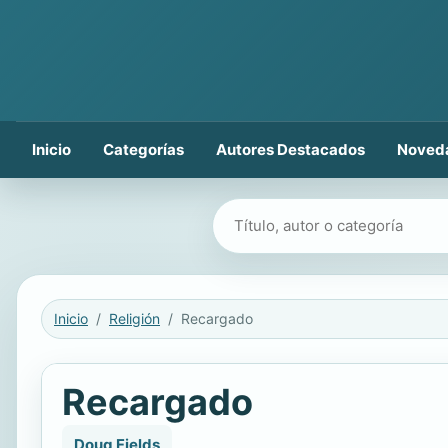
Inicio
Categorías
Autores Destacados
Noved
Buscar libros
Inicio
Religión
Recargado
Recargado
Doug Fields