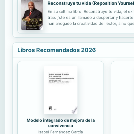
Reconstruye tu vida (Reposition Yoursel
En su œltimo libro, Reconstruye tu vida, el ex
trae. ƒste es un llamado a despertar y hacerte
han ahogado la creatividad del lector, sino q
del conocimiento adquirido en m‡s de treinta a
Libros Recomendados 2026
Modelo integrado de mejora de la
convivencia
Isabel Fernández García