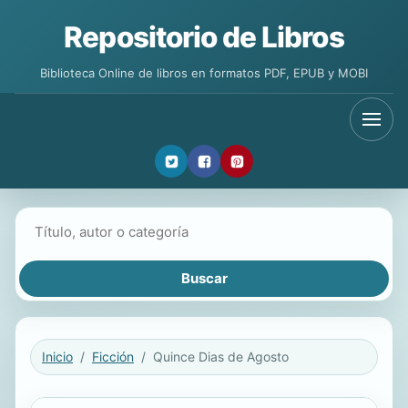
Repositorio de Libros
Biblioteca Online de libros en formatos PDF, EPUB y MOBI
Buscar libros
Inicio
Ficción
Quince Dias de Agosto