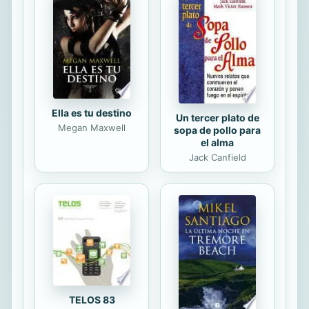
diferentes voces una sensibilidad
femenina sobre la vida, las relaciones
interpersonales y la felicidad.
Ella es tu destino
Un tercer plato de
Megan Maxwell
sopa de pollo para
el alma
Jack Canfield
TELOS 83