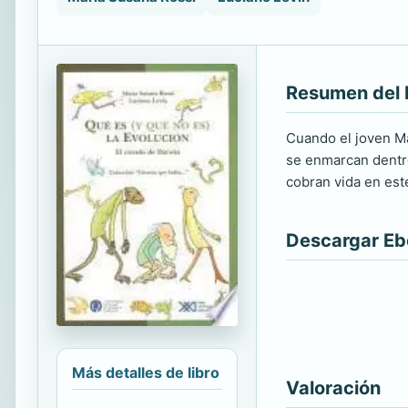
Resumen del 
Cuando el joven Ma
se enmarcan dentro
cobran vida en est
Descargar E
Más detalles de libro
Valoración