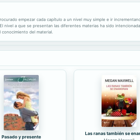
procurado empezar cada capítulo a un nivel muy simple e ir incrementand
El nivel a que se presentan las diferentes materias ha sido intencionad
 conocimiento del material.
Las ranas también se en
Pasado y presente
Megan Maxwell