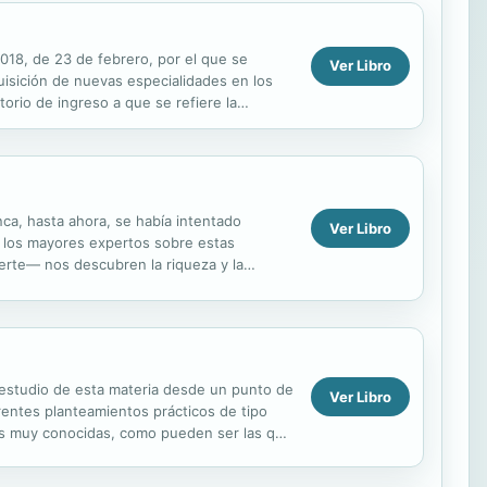
2018, de 23 de febrero, por el que se
Ver Libro
uisición de nuevas especialidades en los
orio de ingreso a que se refiere la
ase de...
unca, hasta ahora, se había intentado
Ver Libro
n, los mayores expertos sobre estas
erte— nos descubren la riqueza y la
..
 estudio de esta materia desde un punto de
Ver Libro
rentes planteamientos prácticos de tipo
les muy conocidas, como pueden ser las que
 enfoque se...