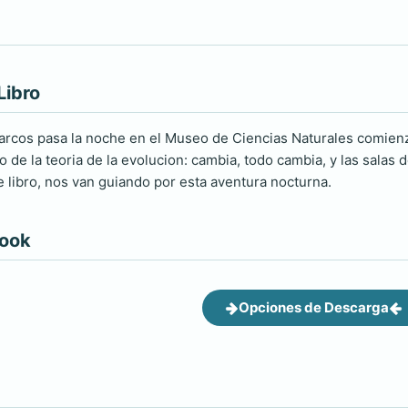
Libro
rcos pasa la noche en el Museo de Ciencias Naturales comienz
 de la teoria de la evolucion: cambia, todo cambia, y las salas 
e libro, nos van guiando por esta aventura nocturna.
book
Opciones de Descarga