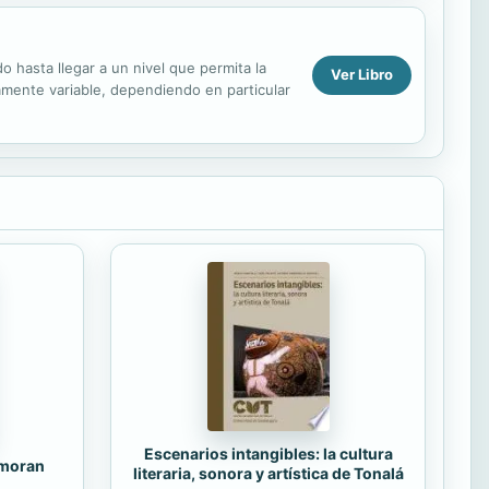
o hasta llegar a un nivel que permita la
Ver Libro
amente variable, dependiendo en particular
Escenarios intangibles: la cultura
amoran
literaria, sonora y artística de Tonalá