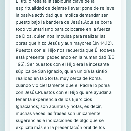
El título resalta la sabiduría clave de la
espiritualidad de dejarse llevar; pone de relieve
la pasiva actividad que implica demandar ser
puesto bajo la bandera de Jesús.Aquí se borra
todo voluntarismo para colocarse en la fuerza
de Dios, quien nos impulsa para realizar las
obras que hizo Jesús y aun mayores (Jn 14,12).
Puestos con el Hijo nos recuerda que Él todavía
está presente, padeciendo en la humanidad (EE
195). Ser puestos con el Hijo era la incesante
súplica de San Ignacio, quien un día la sintió
realidad en la Storta, muy cerca de Roma,
cuando vio ciertamente que el Padre lo ponía
con Jesús.Puestos con el Hijo quiere ayudar a
tener la experiencia de los Ejercicios
Ignacianos; son apuntes y notas, es decir,
muchas veces las frases son únicamente
sugerencias e indicaciones de algo que se
explicita más en la presentación oral de los