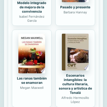
Modelo integrado
de mejora de la
Pasado y presente
convivencia
Barbara Hannay
Isabel Fernández
García
Escenarios
Las ranas también
intangibles: la
se enamoran
cultura literaria,
Megan Maxwell
sonora y artística de
Tonalá
Alfredo Hermosillo
López