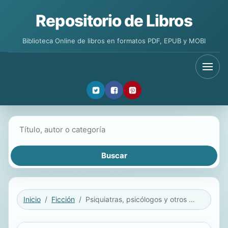
Repositorio de Libros
Biblioteca Online de libros en formatos PDF, EPUB y MOBI
Buscar libros
Inicio
Ficción
Psiquiatras, psicólogos y otros enfermos