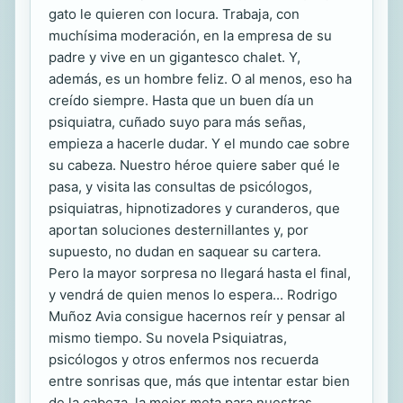
gato le quieren con locura. Trabaja, con
muchísima moderación, en la empresa de su
padre y vive en un gigantesco chalet. Y,
además, es un hombre feliz. O al menos, eso ha
creído siempre. Hasta que un buen día un
psiquiatra, cuñado suyo para más señas,
empieza a hacerle dudar. Y el mundo cae sobre
su cabeza. Nuestro héroe quiere saber qué le
pasa, y visita las consultas de psicólogos,
psiquiatras, hipnotizadores y curanderos, que
aportan soluciones desternillantes y, por
supuesto, no dudan en saquear su cartera.
Pero la mayor sorpresa no llegará hasta el final,
y vendrá de quien menos lo espera... Rodrigo
Muñoz Avia consigue hacernos reír y pensar al
mismo tiempo. Su novela Psiquiatras,
psicólogos y otros enfermos nos recuerda
entre sonrisas que, más que intentar estar bien
de la cabeza, la mejor meta para nuestras