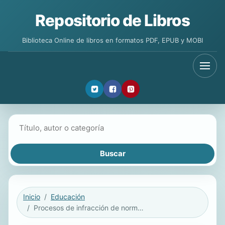
Repositorio de Libros
Biblioteca Online de libros en formatos PDF, EPUB y MOBI
Buscar libros
Inicio
Educación
Procesos de infracción de normas y de reacción a la infracción de normas: dos tradiciones criminologías