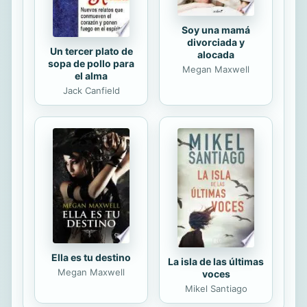
Soy una mamá
divorciada y
Un tercer plato de
alocada
sopa de pollo para
Megan Maxwell
el alma
Jack Canfield
Ella es tu destino
La isla de las últimas
Megan Maxwell
voces
Mikel Santiago