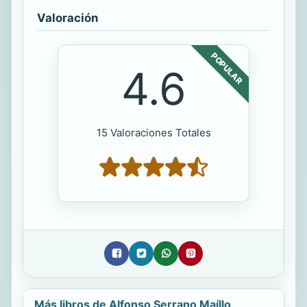
Valoración
POPULAR
4.6
15 Valoraciones Totales
Más libros de Alfonso Serrano Maíllo