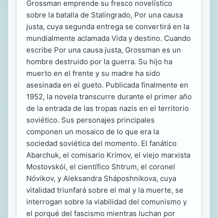
Grossman emprende su fresco novelístico
sobre la batalla de Stalingrado, Por una causa
justa, cuya segunda entrega se convertirá en la
mundialmente aclamada Vida y destino. Cuando
escribe Por una causa justa, Grossman es un
hombre destruido por la guerra. Su hijo ha
muerto en el frente y su madre ha sido
asesinada en el gueto. Publicada finalmente en
1952, la novela transcurre durante el primer año
de la entrada de las tropas nazis en el territorio
soviético. Sus personajes principales
componen un mosaico de lo que era la
sociedad soviética del momento. El fanático
Abarchuk, el comisario Krímov, el viejo marxista
Mostovskói, el científico Shtrum, el coronel
Nóvikov, y Aleksandra Sháposhnikova, cuya
vitalidad triunfará sobre el mal y la muerte, se
interrogan sobre la viabilidad del comunismo y
el porqué del fascismo mientras luchan por