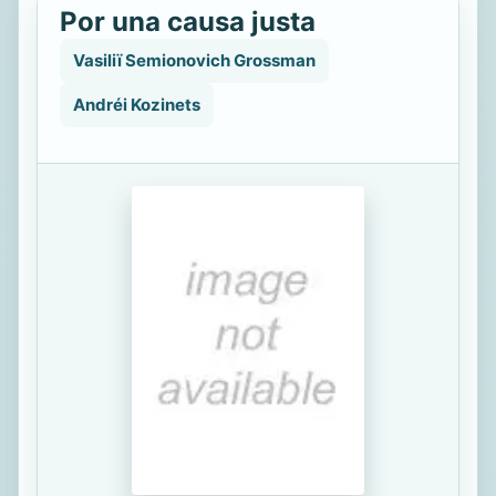
Por una causa justa
Vasiliï Semionovich Grossman
Andréi Kozinets