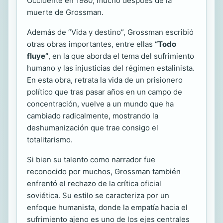
Occidente en 1980, mucho después de la
muerte de Grossman.
Además de “Vida y destino”, Grossman escribió
otras obras importantes, entre ellas
“Todo
fluye”
, en la que aborda el tema del sufrimiento
humano y las injusticias del régimen estalinista.
En esta obra, retrata la vida de un prisionero
político que tras pasar años en un campo de
concentración, vuelve a un mundo que ha
cambiado radicalmente, mostrando la
deshumanización que trae consigo el
totalitarismo.
Si bien su talento como narrador fue
reconocido por muchos, Grossman también
enfrentó el rechazo de la crítica oficial
soviética. Su estilo se caracteriza por un
enfoque humanista, donde la empatía hacia el
sufrimiento ajeno es uno de los ejes centrales