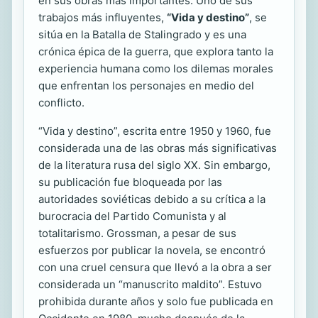
en sus obras más importantes. Uno de sus
trabajos más influyentes,
“Vida y destino”
, se
sitúa en la Batalla de Stalingrado y es una
crónica épica de la guerra, que explora tanto la
experiencia humana como los dilemas morales
que enfrentan los personajes en medio del
conflicto.
“Vida y destino”, escrita entre 1950 y 1960, fue
considerada una de las obras más significativas
de la literatura rusa del siglo XX. Sin embargo,
su publicación fue bloqueada por las
autoridades soviéticas debido a su crítica a la
burocracia del Partido Comunista y al
totalitarismo. Grossman, a pesar de sus
esfuerzos por publicar la novela, se encontró
con una cruel censura que llevó a la obra a ser
considerada un “manuscrito maldito”. Estuvo
prohibida durante años y solo fue publicada en