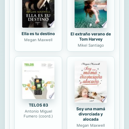
Ella es tu destino
El extraño verano de
Tom Harvey
Megan Maxwell
Mikel Santiago
TELOS 83
Soy una mamá
Antonio Miguel
divorciada y
Fumero (coord.)
alocada
Megan Maxwell