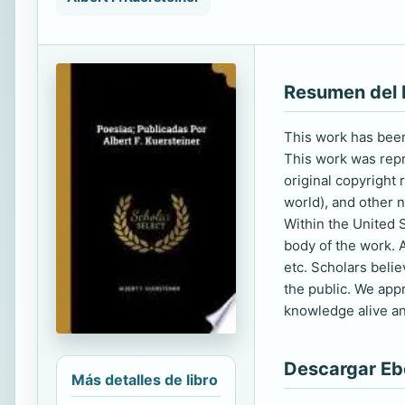
Resumen del 
This work has been 
This work was repro
original copyright
world), and other n
Within the United S
body of the work. A
etc. Scholars beli
the public. We app
knowledge alive an
Descargar E
Más detalles de libro