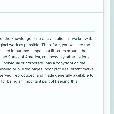
of the knowledge base of civilization as we know it.
ginal work as possible. Therefore, you will see the
oused in our most important libraries around the
nited States of America, and possibly other nations.
 (individual or corporate) has a copyright on the
missing or blurred pages, poor pictures, errant marks,
eserved, reproduced, and made generally available to
for being an important part of keeping this