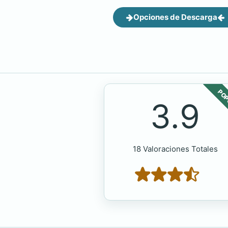
Opciones de Descarga
POP
3.9
18 Valoraciones Totales