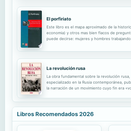
El porfiriato
Este libro es el mapa aproximado de la histori
economia) y otros mas bien flacos de pregunt
puede decirse: mujeres y hombres trabajando
La revolución rusa
La obra fundamental sobre la revolución rusa,
especializado en la Rusia contemporánea, pub
la narración de un movimiento cuyo fin era «vo
que de clase, marcada desde el comienzo por 
Libros Recomendados 2026