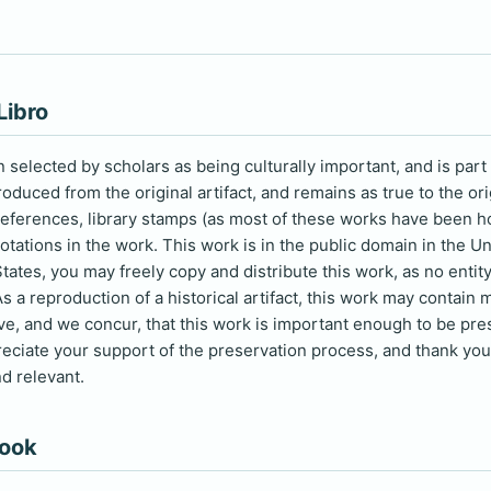
Libro
selected by scholars as being culturally important, and is part 
duced from the original artifact, and remains as true to the ori
 references, library stamps (as most of these works have been h
otations in the work. This work is in the public domain in the U
tates, you may freely copy and distribute this work, as no entity
s a reproduction of a historical artifact, this work may contain 
eve, and we concur, that this work is important enough to be pr
reciate your support of the preservation process, and thank you 
d relevant.
book