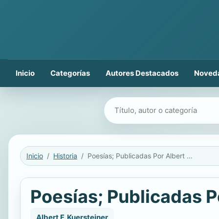
Inicio
Categorías
Autores Destacados
Noved
Buscar libros
Inicio
Historia
Poesías; Publicadas Por Albert F. Kuersteiner
Poesías; Publicadas P
Albert F. Kuersteiner