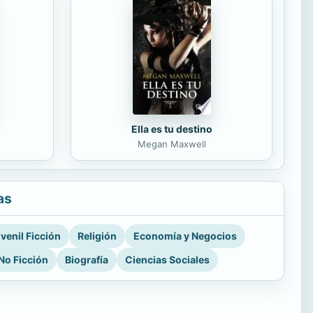
Ella es tu destino
Megan Maxwell
as
venil Ficción
Religión
Economía y Negocios
No Ficción
Biografía
Ciencias Sociales