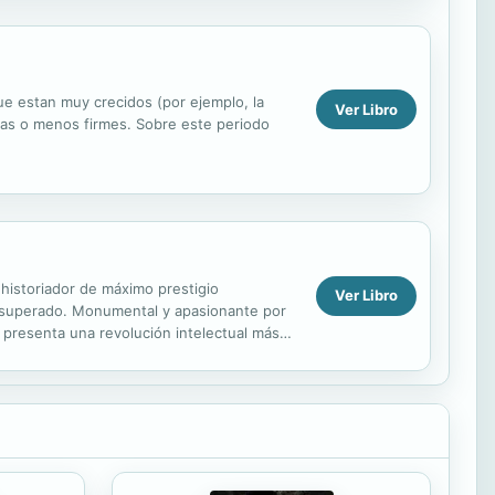
que estan muy crecidos (por ejemplo, la
Ver Libro
mas o menos firmes. Sobre este periodo
 historiador de máximo prestigio
Ver Libro
o superado. Monumental y apasionante por
s presenta una revolución intelectual más
damental....