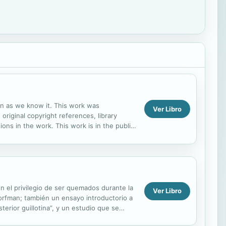
ion as we know it. This work was
Ver Libro
 original copyright references, library
ns in the work. This work is in the public
 distribute...
n el privilegio de ser quemados durante la
Ver Libro
 Dorfman; también un ensayo introductorio a
erior guillotina”, y un estudio que se