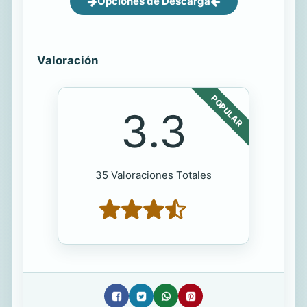
Opciones de Descarga
Valoración
POPULAR
3.3
35 Valoraciones Totales