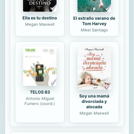
Ella es tu destino
El extraño verano de
Tom Harvey
Megan Maxwell
Mikel Santiago
TELOS 83
Soy una mamá
Antonio Miguel
divorciada y
Fumero (coord.)
alocada
Megan Maxwell