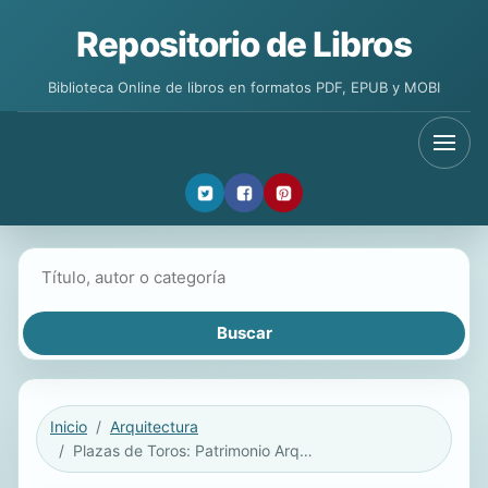
Repositorio de Libros
Biblioteca Online de libros en formatos PDF, EPUB y MOBI
Buscar libros
Inicio
Arquitectura
Plazas de Toros: Patrimonio Arquitectónico Y Cultural de Jalisco.