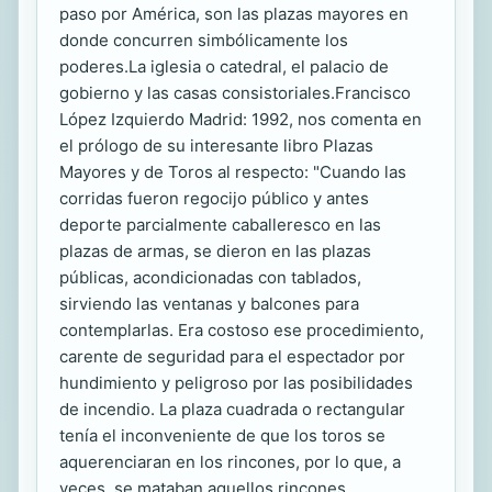
paso por América, son las plazas mayores en
donde concurren simbólicamente los
poderes.La iglesia o catedral, el palacio de
gobierno y las casas consistoriales.Francisco
López Izquierdo Madrid: 1992, nos comenta en
el prólogo de su interesante libro Plazas
Mayores y de Toros al respecto: "Cuando las
corridas fueron regocijo público y antes
deporte parcialmente caballeresco en las
plazas de armas, se dieron en las plazas
públicas, acondicionadas con tablados,
sirviendo las ventanas y balcones para
contemplarlas. Era costoso ese procedimiento,
carente de seguridad para el espectador por
hundimiento y peligroso por las posibilidades
de incendio. La plaza cuadrada o rectangular
tenía el inconveniente de que los toros se
aquerenciaran en los rincones, por lo que, a
veces, se mataban aquellos rincones,