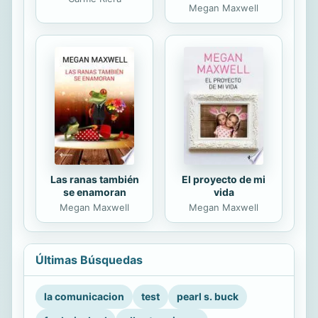
Megan Maxwell
Las ranas también
El proyecto de mi
se enamoran
vida
Megan Maxwell
Megan Maxwell
Últimas Búsquedas
la comunicacion
test
pearl s. buck