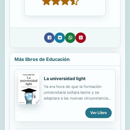
Más libros de Educación
La universidad light
Ya era hora de que la formación
universitaria soltara lastre y se
adaptara a las nuevas circunstancias;
borrón y cuenta nueva. Sin embargo,
no deberíamos estar tan satisfechos.
Ver Libro
La razón de ser de esta emblemática
institución no es solo adaptarse a los
vientos que soplan en cada época y