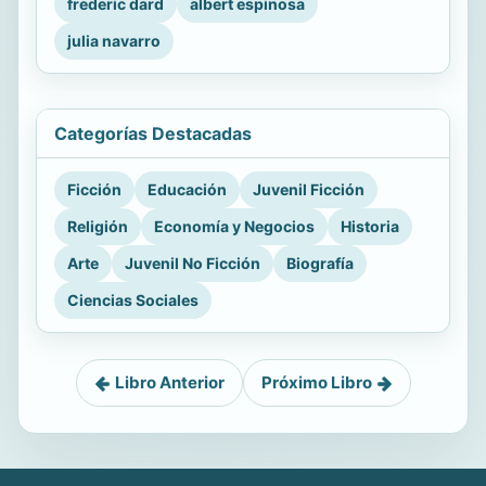
frederic dard
albert espinosa
julia navarro
Categorías Destacadas
Ficción
Educación
Juvenil Ficción
Religión
Economía y Negocios
Historia
Arte
Juvenil No Ficción
Biografía
Ciencias Sociales
Libro Anterior
Próximo Libro