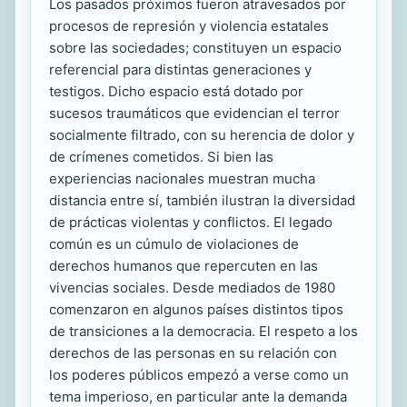
Los pasados próximos fueron atravesados por
procesos de represión y violencia estatales
sobre las sociedades; constituyen un espacio
referencial para distintas generaciones y
testigos. Dicho espacio está dotado por
sucesos traumáticos que evidencian el terror
socialmente filtrado, con su herencia de dolor y
de crímenes cometidos. Si bien las
experiencias nacionales muestran mucha
distancia entre sí, también ilustran la diversidad
de prácticas violentas y conflictos. El legado
común es un cúmulo de violaciones de
derechos humanos que repercuten en las
vivencias sociales. Desde mediados de 1980
comenzaron en algunos países distintos tipos
de transiciones a la democracia. El respeto a los
derechos de las personas en su relación con
los poderes públicos empezó a verse como un
tema imperioso, en particular ante la demanda