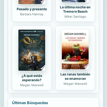
La última noche en
Pasado y presente
Tremore Beach
Barbara Hannay
Mikel Santiago
Las ranas también
¿A qué estás
se enamoran
esperando?
Megan Maxwell
Megan Maxwell
Últimas Búsquedas