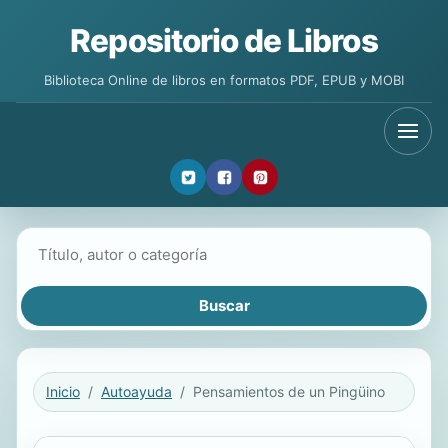
Repositorio de Libros
Biblioteca Online de libros en formatos PDF, EPUB y MOBI
Buscar libros
Inicio
Autoayuda
Pensamientos de un Pingüino