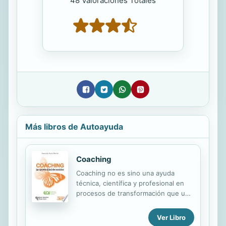
48 Valoraciones Totales
Más libros de Autoayuda
Coaching
Coaching no es sino una ayuda
técnica, científica y profesional en
procesos de transformación que una
persona ha decidido iniciar, ya
tengan un propósito personal o
Ver Libro
profesional. El autor, coach con más